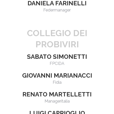
DANIELA FARINELLI
Federmanager
COLLEGIO DEI
PROBIVIRI
SABATO SIMONETTI
FPCIDA
GIOVANNI MARIANACCI
Fidia
RENATO MARTELLETTI
Manageritalia
LUIGI CAPRIOGLIO