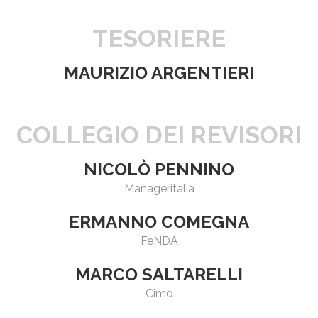
TESORIERE
MAURIZIO ARGENTIERI
COLLEGIO DEI REVISORI
NICOLÒ PENNINO
Manageritalia
ERMANNO COMEGNA
FeNDA
MARCO SALTARELLI
Cimo