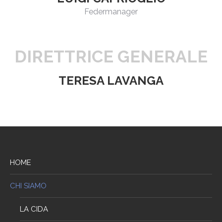
Federmanager
DIRETTRICE GENERALE
TERESA LAVANGA
HOME
CHI SIAMO
LA CIDA