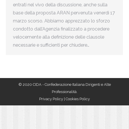
entrati nel vivo della discussione, anche sulla
base della proposta ARAN pervenuta venerdì 17
marzo scorso. Abbiamo apprezzato lo sforzo
condotto dall’Agenzia finalizzato a procedere
velocemente alla definizione delle clausole
necessarie e sufficienti per chiudere…
© 2020 CIDA - Confederazione Italiana Dirigenti e Alte
Professionalità.
Privacy Policy
|
Cookies Policy