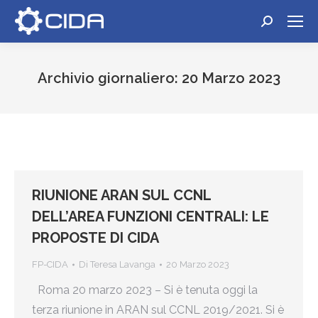
Cerca:
Archivio giornaliero:
20 Marzo 2023
Tu sei qui:
RIUNIONE ARAN SUL CCNL
DELL’AREA FUNZIONI CENTRALI: LE
PROPOSTE DI CIDA
FP-CIDA
Di
Teresa Lavanga
20 Marzo 2023
Roma 20 marzo 2023 – Si è tenuta oggi la
terza riunione in ARAN sul CCNL 2019/2021. Si è