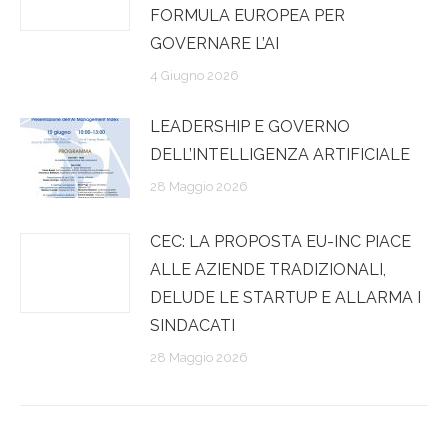
FORMULA EUROPEA PER
GOVERNARE L’AI
4 Giugno 2026
LEADERSHIP E GOVERNO
DELL’INTELLIGENZA ARTIFICIALE
28 Maggio 2026
CEC: LA PROPOSTA EU-INC PIACE
ALLE AZIENDE TRADIZIONALI,
DELUDE LE STARTUP E ALLARMA I
SINDACATI
28 Maggio 2026