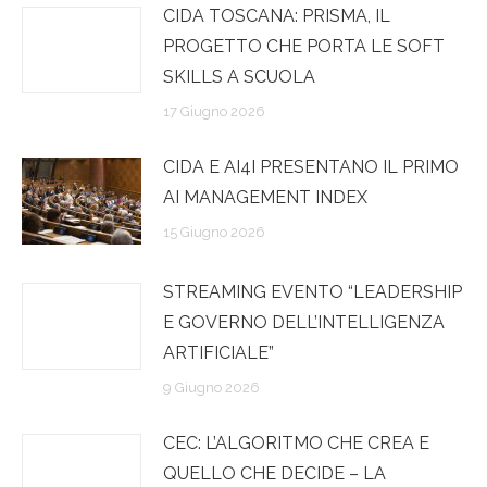
CIDA TOSCANA: PRISMA, IL
PROGETTO CHE PORTA LE SOFT
SKILLS A SCUOLA
17 Giugno 2026
CIDA E AI4I PRESENTANO IL PRIMO
AI MANAGEMENT INDEX
15 Giugno 2026
STREAMING EVENTO “LEADERSHIP
E GOVERNO DELL’INTELLIGENZA
ARTIFICIALE”
9 Giugno 2026
CEC: L’ALGORITMO CHE CREA E
QUELLO CHE DECIDE – LA