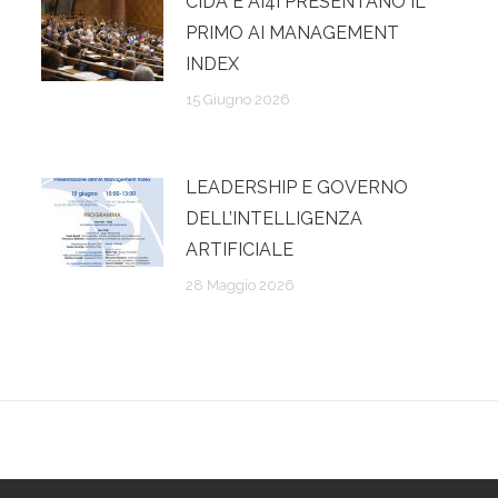
CIDA E AI4I PRESENTANO IL
PRIMO AI MANAGEMENT
INDEX
15 Giugno 2026
LEADERSHIP E GOVERNO
DELL’INTELLIGENZA
ARTIFICIALE
28 Maggio 2026