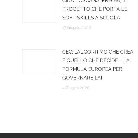
CIDA TOSCANA: PRISMA, IL
PROGETTO CHE PORTA LE
SOFT SKILLS A SCUOLA
17 Giugno 2026
CEC: L’ALGORITMO CHE CREA
E QUELLO CHE DECIDE – LA
FORMULA EUROPEA PER
GOVERNARE L’AI
4 Giugno 2026