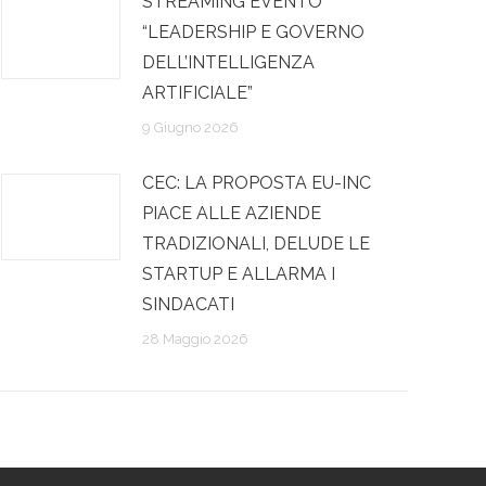
STREAMING EVENTO
“LEADERSHIP E GOVERNO
DELL’INTELLIGENZA
ARTIFICIALE”
9 Giugno 2026
CEC: LA PROPOSTA EU-INC
PIACE ALLE AZIENDE
TRADIZIONALI, DELUDE LE
STARTUP E ALLARMA I
SINDACATI
28 Maggio 2026