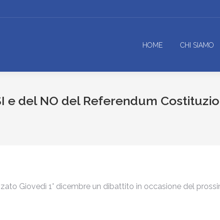
HOME
CHI SIAMO
SI e del NO del Referendum Costituzi
zato Giovedì 1° dicembre un dibattito in occasione del pros