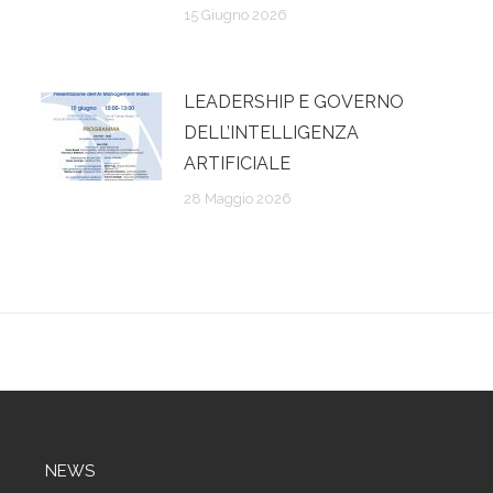
15 Giugno 2026
LEADERSHIP E GOVERNO
DELL’INTELLIGENZA
ARTIFICIALE
28 Maggio 2026
NEWS