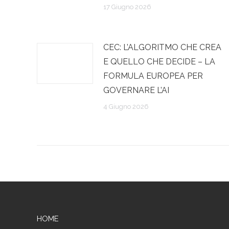
17 Giugno 2026
CEC: L’ALGORITMO CHE CREA
E QUELLO CHE DECIDE – LA
FORMULA EUROPEA PER
GOVERNARE L’AI
4 Giugno 2026
HOME