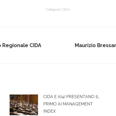
Categoria:
CIDA
o Regionale CIDA
Maurizio Bressa
Prossimo
post:
CIDA E AI4I PRESENTANO IL
PRIMO AI MANAGEMENT
INDEX