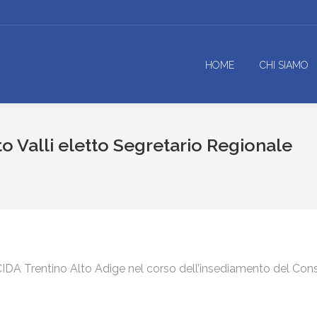
HOME
CHI SIAMO
to Valli eletto Segretario Regionale
 CIDA Trentino Alto Adige nel corso dell’insediamento del Consi