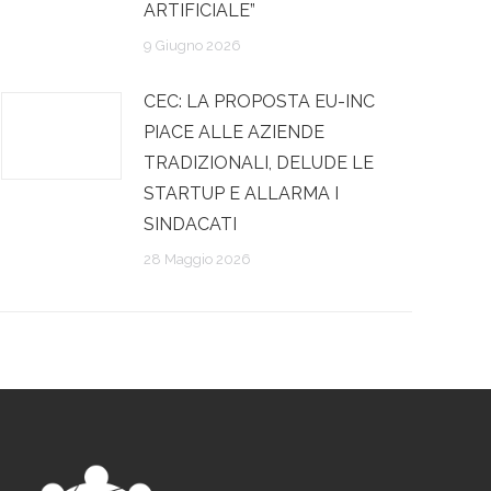
ARTIFICIALE”
9 Giugno 2026
CEC: LA PROPOSTA EU-INC
PIACE ALLE AZIENDE
TRADIZIONALI, DELUDE LE
STARTUP E ALLARMA I
SINDACATI
28 Maggio 2026