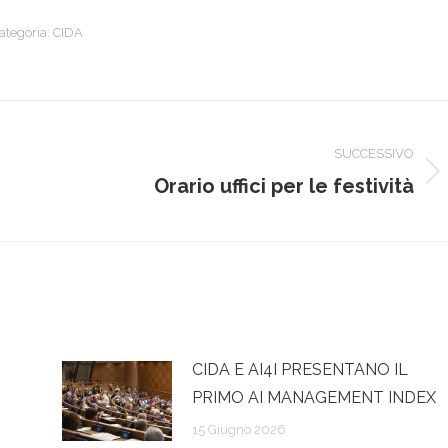
ategoria:
CIDA
SUCCESSIVO
Prossimo
Orario uffici per le festività
post:
CIDA E AI4I PRESENTANO IL
PRIMO AI MANAGEMENT INDEX
15 Giugno 2026