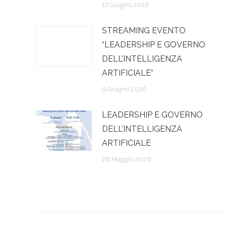
17 Giugno 2026
STREAMING EVENTO
“LEADERSHIP E GOVERNO
DELL’INTELLIGENZA
ARTIFICIALE”
9 Giugno 2026
LEADERSHIP E GOVERNO
DELL’INTELLIGENZA
ARTIFICIALE
28 Maggio 2026