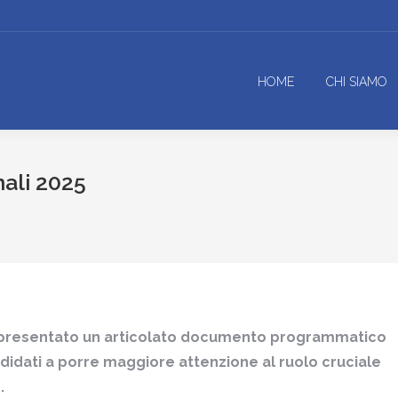
HOME
CHI SIAMO
ali 2025
 presentato un articolato documento programmatico
candidati a porre maggiore attenzione al ruolo cruciale
.