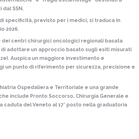
i dal SSN.
i specificità, previsto per i medici, si traduca in
io 2026.
dei centri chirurgici oncologici regionali basata
di adottare un approccio basato sugli esiti misurati
anze). Auspica un maggiore investimento e
i un punto di riferimento per sicurezza, precisione e
hiatria Ospedaliera e Territoriale e una grande
che include Pronto Soccorso, Chirurgia Generale e
a caduta del Veneto al 17° posto nella graduatoria
.