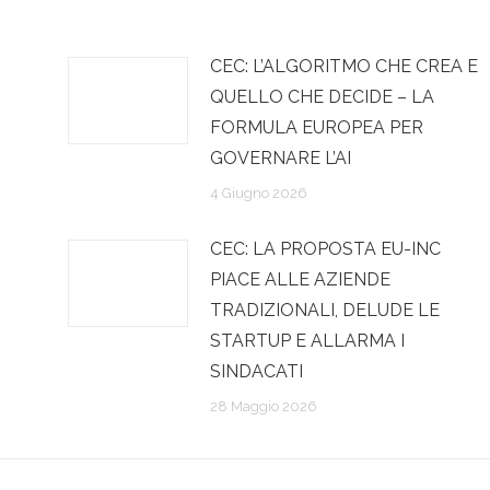
CEC: L’ALGORITMO CHE CREA E
QUELLO CHE DECIDE – LA
FORMULA EUROPEA PER
GOVERNARE L’AI
4 Giugno 2026
CEC: LA PROPOSTA EU-INC
PIACE ALLE AZIENDE
TRADIZIONALI, DELUDE LE
STARTUP E ALLARMA I
SINDACATI
28 Maggio 2026