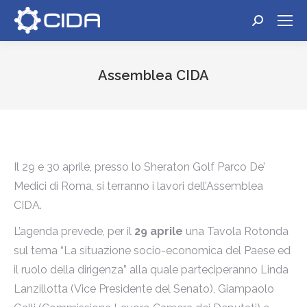
Cerca:
Assemblea CIDA
Tu sei qui:
Il 29 e 30 aprile, presso lo Sheraton Golf Parco De’
Medici di Roma, si terranno i lavori dell’Assemblea
CIDA.
L’agenda prevede, per il
29 aprile
una Tavola Rotonda
sul tema “La situazione socio-economica del Paese ed
il ruolo della dirigenza” alla quale parteciperanno Linda
Lanzillotta (Vice Presidente del Senato), Giampaolo