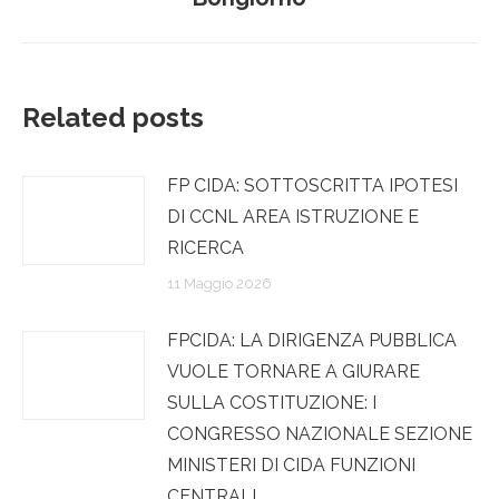
post:
Related posts
FP CIDA: SOTTOSCRITTA IPOTESI
DI CCNL AREA ISTRUZIONE E
RICERCA
11 Maggio 2026
FPCIDA: LA DIRIGENZA PUBBLICA
VUOLE TORNARE A GIURARE
SULLA COSTITUZIONE: I
CONGRESSO NAZIONALE SEZIONE
MINISTERI DI CIDA FUNZIONI
CENTRALI