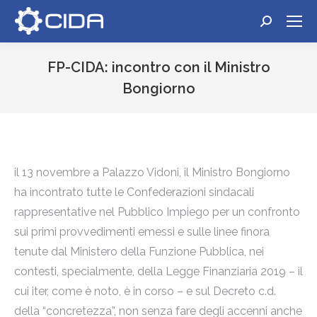
Cerca:
FP-CIDA: incontro con il Ministro
Bongiorno
Tu sei qui:
il 13 novembre a Palazzo Vidoni, il Ministro Bongiorno
ha incontrato tutte le Confederazioni sindacali
rappresentative nel Pubblico Impiego per un confronto
sui primi provvedimenti emessi e sulle linee finora
tenute dal Ministero della Funzione Pubblica, nei
contesti, specialmente, della Legge Finanziaria 2019 – il
cui iter, come è noto, è in corso – e sul Decreto c.d.
della “concretezza”, non senza fare degli accenni anche