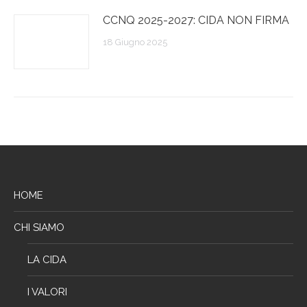
CCNQ 2025-2027: CIDA NON FIRMA
18 Giugno 2025
HOME
CHI SIAMO
LA CIDA
I VALORI