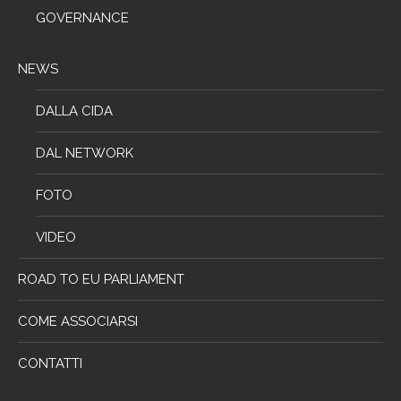
GOVERNANCE
NEWS
DALLA CIDA
DAL NETWORK
FOTO
VIDEO
ROAD TO EU PARLIAMENT
COME ASSOCIARSI
CONTATTI