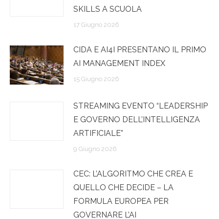
SKILLS A SCUOLA
17 Giugno 2026
CIDA E AI4I PRESENTANO IL PRIMO
AI MANAGEMENT INDEX
15 Giugno 2026
STREAMING EVENTO “LEADERSHIP
E GOVERNO DELL’INTELLIGENZA
ARTIFICIALE”
9 Giugno 2026
CEC: L’ALGORITMO CHE CREA E
QUELLO CHE DECIDE – LA
FORMULA EUROPEA PER
GOVERNARE L’AI