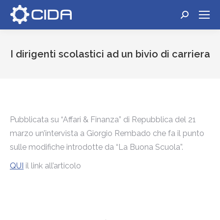
Cerca:
I dirigenti scolastici ad un bivio di carriera
Tu sei qui:
Pubblicata su “Affari & Finanza” di Repubblica del 21
marzo un’intervista a Giorgio Rembado che fa il punto
sulle modifiche introdotte da “La Buona Scuola”.
QUI
il link all’articolo