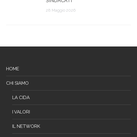
SINDACATI
28 Maggio 2026
HOME
CHI SIAMO
LA CIDA
I VALORI
IL NETWORK