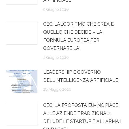
ARTIFICIALE”
9 Giugno 2026
CEC: L’ALGORITMO CHE CREA E
QUELLO CHE DECIDE – LA
FORMULA EUROPEA PER
GOVERNARE L’AI
4 Giugno 2026
LEADERSHIP E GOVERNO
DELL’INTELLIGENZA ARTIFICIALE
28 Maggio 2026
CEC: LA PROPOSTA EU-INC PIACE
ALLE AZIENDE TRADIZIONALI,
DELUDE LE STARTUP E ALLARMA I