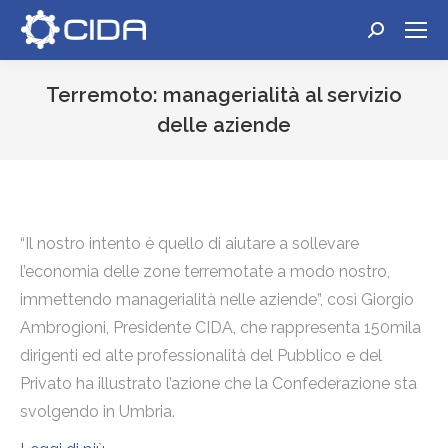
Cerca:
Terremoto: managerialità al servizio
delle aziende
Tu sei qui:
“Il nostro intento è quello di aiutare a sollevare
l’economia delle zone terremotate a modo nostro,
immettendo managerialità nelle aziende”, così Giorgio
Ambrogioni, Presidente CIDA, che rappresenta 150mila
dirigenti ed alte professionalità del Pubblico e del
Privato ha illustrato l’azione che la Confederazione sta
svolgendo in Umbria.