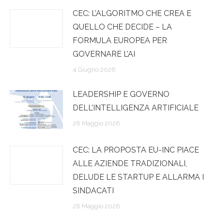
CEC: L’ALGORITMO CHE CREA E
QUELLO CHE DECIDE – LA
FORMULA EUROPEA PER
GOVERNARE L’AI
4 Giugno 2026
LEADERSHIP E GOVERNO
DELL’INTELLIGENZA ARTIFICIALE
28 Maggio 2026
CEC: LA PROPOSTA EU-INC PIACE
ALLE AZIENDE TRADIZIONALI,
DELUDE LE STARTUP E ALLARMA I
SINDACATI
28 Maggio 2026