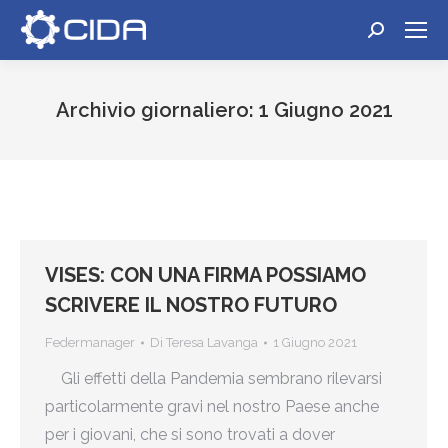
Cerca:
Archivio giornaliero:
1 Giugno 2021
Tu sei qui:
VISES: CON UNA FIRMA POSSIAMO
SCRIVERE IL NOSTRO FUTURO
Federmanager
Di
Teresa Lavanga
1 Giugno 2021
Gli effetti della Pandemia sembrano rilevarsi
particolarmente gravi nel nostro Paese anche
per i giovani, che si sono trovati a dover