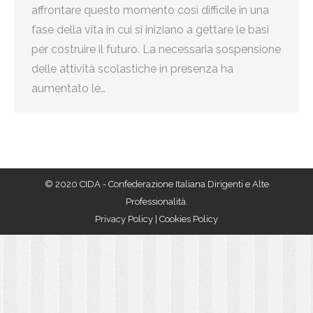
affrontare questo momento così difficile in una
fase della vita in cui si iniziano a gettare le basi
per costruire il futuro. La necessaria sospensione
delle attività scolastiche in presenza ha
aumentato le…
© 2020 CIDA - Confederazione Italiana Dirigenti e Alte
Professionalità.
Privacy Policy
|
Cookies Policy