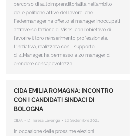
percorso di autoimprenditorialità nell’ambito
delle politiche attive del lavoro, che
Federmanager ha offerto ai manager inoccupati
attraverso l’azione di Vises, con l’obiettivo di
favorire il loro reinserimento professionale.
L’iniziativa, realizzata con il supporto
di 4.Manager, ha permesso a 20 manager di
prendere consapevolezza…
CIDA EMILIA ROMAGNA: INCONTRO
CON I CANDIDATI SINDACI DI
BOLOGNA
CIDA
Di
Teresa Lavanga
16 Settembre 2021
In occasione delle prossime elezioni