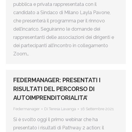
pubblica e privata rappresentata con il
candidato a Sindaco di Milano Layla Pavone,
che presenterà il programma per il rinnovo
dell’incarico. Seguiranno le domande dei
rappresentanti delle associazioni dei dirigenti e
dei partecipanti all’incontro in collegamento
Zoom…
FEDERMANAGER: PRESENTATI I
RISULTATI DEL PERCORSO DI
AUTOIMPRENDITORIALITA’
Federmanager
Di
Teresa Lavanga
16 Settembre 2021
Si è svolto oggi il primo webinar che ha
presentato i risultati di Pathway 2 action: il