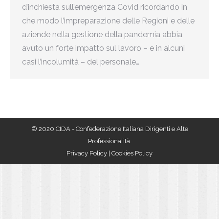
d’inchiesta sull’emergenza Covid ricordando in
che modo l’impreparazione delle Regioni e delle
aziende nella gestione della pandemia abbia
avuto un forte impatto sul lavoro – e in alcuni
casi l’incolumità – del personale…
© 2020 CIDA - Confederazione Italiana Dirigenti e Alte
Professionalità.
Privacy Policy
|
Cookies Policy