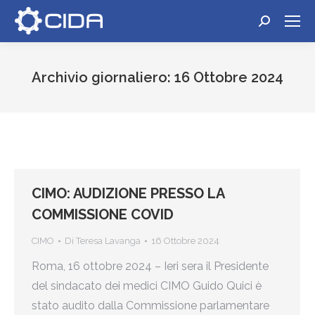
Cerca:
Archivio giornaliero:
16 Ottobre 2024
Tu sei qui:
CIMO: AUDIZIONE PRESSO LA
COMMISSIONE COVID
CIMO
Di
Teresa Lavanga
16 Ottobre 2024
Roma, 16 ottobre 2024 – Ieri sera il Presidente
del sindacato dei medici CIMO Guido Quici è
stato audito dalla Commissione parlamentare