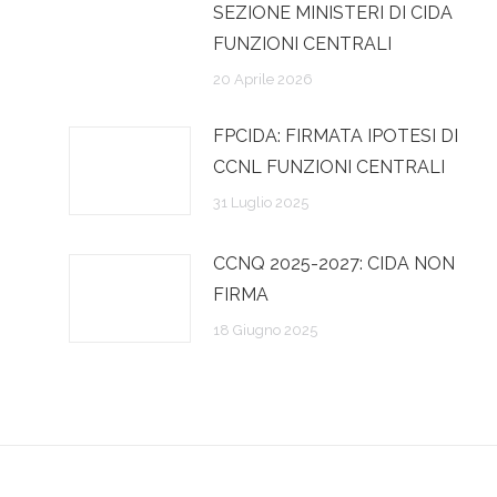
SEZIONE MINISTERI DI CIDA
FUNZIONI CENTRALI
20 Aprile 2026
FPCIDA: FIRMATA IPOTESI DI
CCNL FUNZIONI CENTRALI
31 Luglio 2025
CCNQ 2025-2027: CIDA NON
FIRMA
18 Giugno 2025