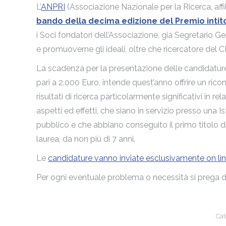
L’
ANPRI
(Associazione Nazionale per la Ricerca, affi
bando della decima edizione del Premio intito
i Soci fondatori dell’Associazione, già Segretario G
e promuoverne gli ideali, oltre che ricercatore del C
La scadenza per la presentazione delle candidature
pari a
2.000 Euro, intende quest’anno offrire un ric
risultati di ricerca particolarmente significativi in 
aspetti ed effetti, che siano in servizio presso una I
pubblico e che abbiano conseguito il primo titolo d
laurea, da non più di 7 anni.
Le
candidature vanno inviate esclusivamente on li
Per ogni eventuale problema o necessità si prega di
Cat