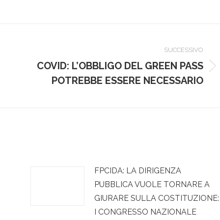
SUCCESSIVO
COVID: L’OBBLIGO DEL GREEN PASS
Prossimo
I
POTREBBE ESSERE NECESSARIO
post:
FPCIDA: LA DIRIGENZA
PUBBLICA VUOLE TORNARE A
GIURARE SULLA COSTITUZIONE:
I CONGRESSO NAZIONALE