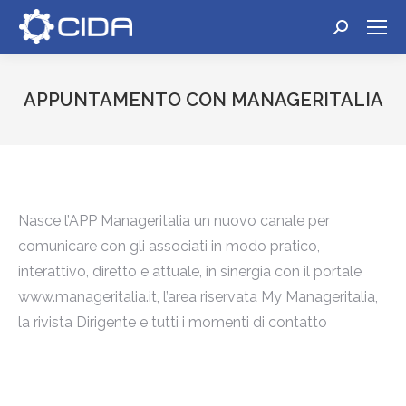
Cerca:
APPUNTAMENTO CON MANAGERITALIA
Tu sei qui:
Nasce l’APP Manageritalia un nuovo canale per
comunicare con gli associati in modo pratico,
interattivo, diretto e attuale, in sinergia con il portale
www.manageritalia.it, l’area riservata My Manageritalia,
la rivista Dirigente e tutti i momenti di contatto