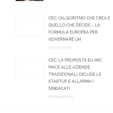
CEC: L’ALGORITMO CHE CREA E
QUELLO CHE DECIDE – LA
FORMULA EUROPEA PER
GOVERNARE L’AI
4 Giugno 2026
CEC: LA PROPOSTA EU-INC
PIACE ALLE AZIENDE
TRADIZIONALI, DELUDE LE
STARTUP E ALLARMA I
SINDACATI
28 Maggio 2026