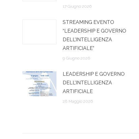
17 Giugno 2026
STREAMING EVENTO
“LEADERSHIP E GOVERNO
DELL’INTELLIGENZA
ARTIFICIALE”
9 Giugno 2026
LEADERSHIP E GOVERNO
DELL’INTELLIGENZA
ARTIFICIALE
28 Maggio 2026