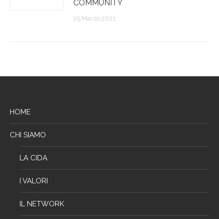
COMMUNITY
25 Marzo 2021
HOME
CHI SIAMO
LA CIDA
I VALORI
IL NETWORK