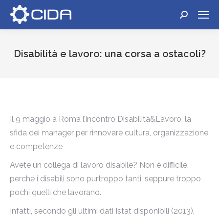
Cerca:
Disabilità e lavoro: una corsa a ostacoli?
Tu sei qui:
Il 9 maggio a Roma l’incontro Disabilità&Lavoro: la
sfida dei manager per rinnovare cultura, organizzazione
e competenze
Avete un collega di lavoro disabile? Non è difficile,
perché i disabili sono purtroppo tanti, seppure troppo
pochi quelli che lavorano.
Infatti, secondo gli ultimi dati Istat disponibili (2013),