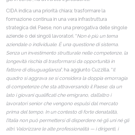
CIDA indica una priorità chiara: trasformare la
formazione continua in una vera infrastruttura
strategica del Paese, non una prerogativa delle singole
aziende o dei singoli lavoratori. “
Non è più un tema
aziendale o individuale. È una questione di sistema.
Senza un investimento strutturale nelle competenze, la
longevità rischia di trasformarsi da opportunità in
fattore di disuguaglianza
”, ha aggiunto Cuzzilla. “
Il
quadro si aggrava se si considera la doppia emorragia
di competenze che sta attraversando il Paese: da un
lato i giovani qualificati che emigrano, dall’altro i
lavoratori senior che vengono espulsi dal mercato
prima del tempo. In un contesto di forte denatalità,
l’Italia non può permettersi di disperdere né gli uni né gli
altri. Valorizzare le alte professionalità — i dirigenti, i