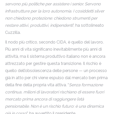
servono più politiche per assistere i senior. Servono
infrastrutture per la loro autonomia. I cosiddetti silver
non chiedono protezione: chiedono strumenti per
restare attivi, produttivi, indipendenti
”, ha sottolineato
Cuzzilla.
Il nodo più critico, secondo CIDA, è quello del lavoro.
Più anni di vita significano inevitabilmente più anni di
attività, ma il sistema produttivo italiano non è ancora
attrezzato per gestire questa transizione. Il rischio è
quello dell’obsolescenza delle persone — un processo
già in atto per chi viene espulso dal mercato ben prima
della fine della propria vita attiva. “
Senza formazione
continua, milioni di lavoratori rischiano di essere fuori
mercato prima ancora di raggiungere l’età
pensionabile. Non è un rischio futuro: è una dinamica
già in corso
”, ha avvertito il presidente.