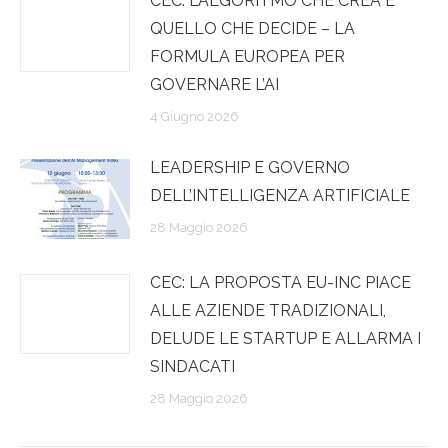
CEC: L’ALGORITMO CHE CREA E
QUELLO CHE DECIDE – LA
FORMULA EUROPEA PER
GOVERNARE L’AI
4 Giugno 2026
LEADERSHIP E GOVERNO
DELL’INTELLIGENZA ARTIFICIALE
28 Maggio 2026
CEC: LA PROPOSTA EU-INC PIACE
ALLE AZIENDE TRADIZIONALI,
DELUDE LE STARTUP E ALLARMA I
SINDACATI
28 Maggio 2026