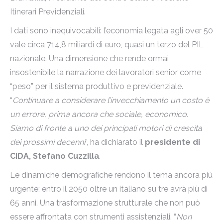
Itinerari Previdenziali.
I dati sono inequivocabili: l’economia legata agli over 50
vale circa 714,8 miliardi di euro, quasi un terzo del PIL
nazionale. Una dimensione che rende ormai
insostenibile la narrazione dei lavoratori senior come
“peso” per il sistema produttivo e previdenziale.
“
Continuare a considerare l’invecchiamento un costo è
un errore, prima ancora che sociale, economico.
Siamo di fronte a uno dei principali motori di crescita
dei prossimi decenni
”, ha dichiarato il
presidente di
CIDA, Stefano Cuzzilla
.
Le dinamiche demografiche rendono il tema ancora più
urgente: entro il 2050 oltre un italiano su tre avrà più di
65 anni. Una trasformazione strutturale che non può
essere affrontata con strumenti assistenziali. “
Non