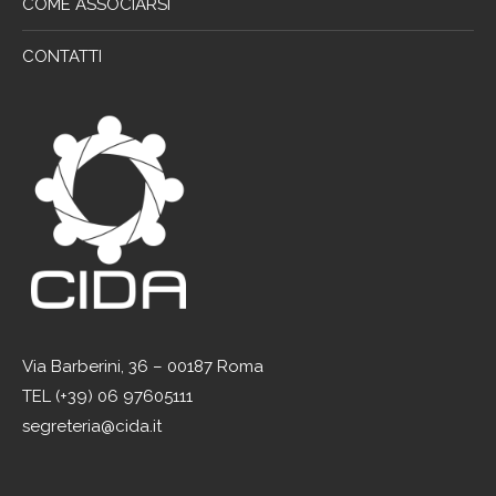
COME ASSOCIARSI
CONTATTI
Via Barberini, 36 – 00187 Roma
TEL (+39) 06 97605111
segreteria@cida.it