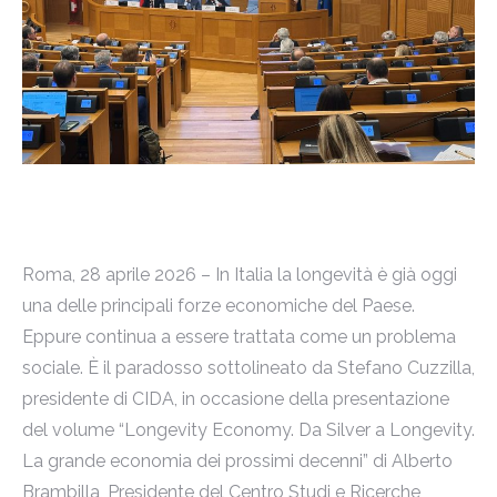
Roma, 28 aprile 2026 – In Italia la longevità è già oggi
una delle principali forze economiche del Paese.
Eppure continua a essere trattata come un problema
sociale. È il paradosso sottolineato da Stefano Cuzzilla,
presidente di CIDA, in occasione della presentazione
del volume “Longevity Economy. Da Silver a Longevity.
La grande economia dei prossimi decenni” di Alberto
Brambilla, Presidente del Centro Studi e Ricerche