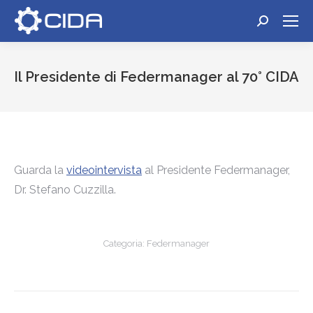
Cerca:
Il Presidente di Federmanager al 70° CIDA
Tu sei qui:
Guarda la
videointervista
al Presidente Federmanager,
Dr. Stefano Cuzzilla.
Categoria:
Federmanager
Naviga