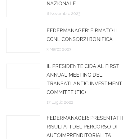
NAZIONALE
8 Novembre 2023
FEDERMANAGER: FIRMATO IL
CCNL CONSORZI BONIFICA
3 Marzo 2023
IL PRESIDENTE CIDA AL FIRST
ANNUAL MEETING DEL
TRANSATLANTIC INVESTMENT
COMMITEE (TIC)
17 Luglio 2022
FEDERMANAGER: PRESENTATI I
RISULTATI DEL PERCORSO DI
AUTOIMPRENDITORIALITA’