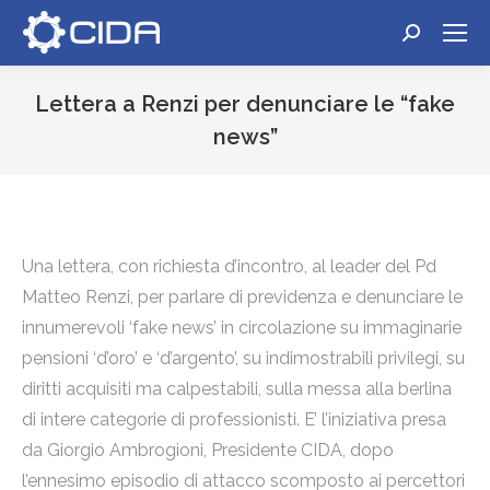
Cerca:
Lettera a Renzi per denunciare le “fake
news”
Tu sei qui:
Una lettera, con richiesta d’incontro, al leader del Pd
Matteo Renzi, per parlare di previdenza e denunciare le
innumerevoli ‘fake news’ in circolazione su immaginarie
pensioni ‘d’oro’ e ‘d’argento’, su indimostrabili privilegi, su
diritti acquisiti ma calpestabili, sulla messa alla berlina
di intere categorie di professionisti. E’ l’iniziativa presa
da Giorgio Ambrogioni, Presidente CIDA, dopo
l’ennesimo episodio di attacco scomposto ai percettori