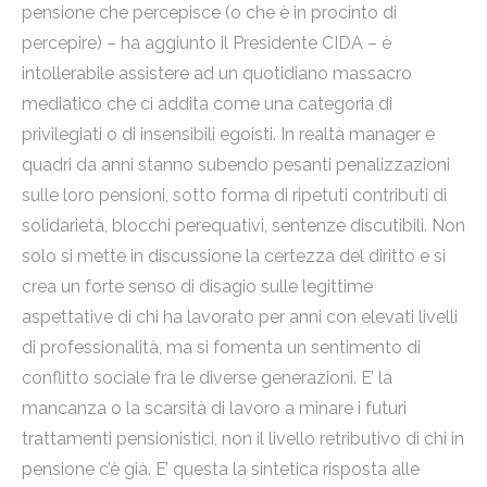
pensione che percepisce (o che è in procinto di
percepire) – ha aggiunto il Presidente CIDA – è
intollerabile assistere ad un quotidiano massacro
mediatico che ci addita come una categoria di
privilegiati o di insensibili egoisti. In realtà manager e
quadri da anni stanno subendo pesanti penalizzazioni
sulle loro pensioni, sotto forma di ripetuti contributi di
solidarietà, blocchi perequativi, sentenze discutibili. Non
solo si mette in discussione la certezza del diritto e si
crea un forte senso di disagio sulle legittime
aspettative di chi ha lavorato per anni con elevati livelli
di professionalità, ma si fomenta un sentimento di
conflitto sociale fra le diverse generazioni. E’ la
mancanza o la scarsità di lavoro a minare i futuri
trattamenti pensionistici, non il livello retributivo di chi in
pensione c’è già. E’ questa la sintetica risposta alle