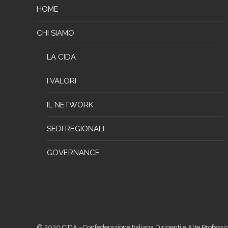
HOME
CHI SIAMO
LA CIDA
I VALORI
IL NETWORK
SEDI REGIONALI
GOVERNANCE
© 2020 CIDA - Confederazione Italiana Dirigenti e Alte Professio