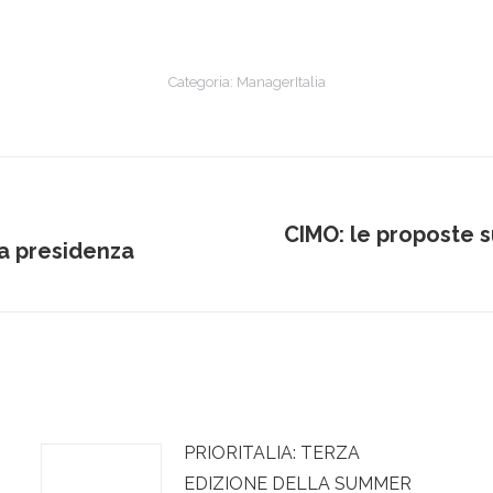
Categoria:
ManagerItalia
CIMO: le proposte s
Prossimo
la presidenza
post:
PRIORITALIA: TERZA
EDIZIONE DELLA SUMMER