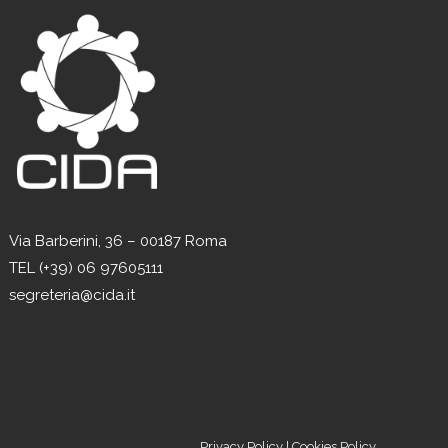
Via Barberini, 36 – 00187 Roma
TEL (+39) 06 97605111
segreteria@cida.it
Privacy Policy
|
Cookies Policy