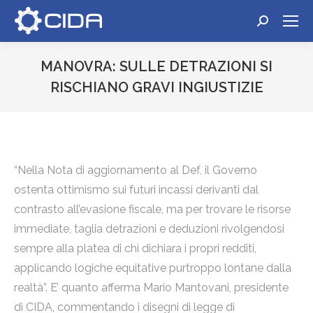
Cerca:
MANOVRA: SULLE DETRAZIONI SI
RISCHIANO GRAVI INGIUSTIZIE
Tu sei qui:
“Nella Nota di aggiornamento al Def, il Governo
ostenta ottimismo sui futuri incassi derivanti dal
contrasto all’evasione fiscale, ma per trovare le risorse
immediate, taglia detrazioni e deduzioni rivolgendosi
sempre alla platea di chi dichiara i propri redditi,
applicando logiche equitative purtroppo lontane dalla
realtà”. E’ quanto afferma Mario Mantovani, presidente
di CIDA, commentando i disegni di legge di