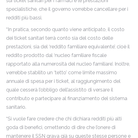
sui ticket sanitari per i farmaci e le prestazioni
specialistiche, che il governo vorrebbe cancellare per i
redditi più bassi.
“In pratica, secondo quanto viene anticipato, il costo
dei ticket sanitari terrà conto sia del costo delle
prestazioni, sia del ‘reddito familiare equivalente’, cioè il
reddito prodotto dal ‘nucleo familiare fiscale
rapportato alla numerosità del nucleo familiare’. Inoltre,
verrebbe stabilito un ‘tetto’ come limite massimo
annuale di spesa per i ticket, al raggiungimento del
quale cesserà l’obbligo dell’assistito di versare il
contributo e partecipare al finanziamento del sistema
sanitario.
“Si vuole fare credere che chi dichiara redditi più alti
goda di benefici, omettendo di dire che l’onere di
mantenere il SSN grava già su queste stesse persone e