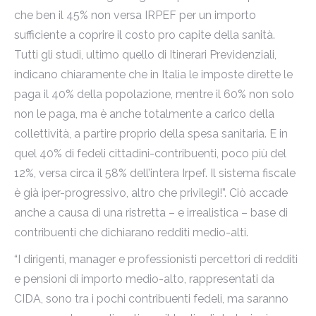
che ben il 45% non versa IRPEF per un importo
sufficiente a coprire il costo pro capite della sanità.
Tutti gli studi, ultimo quello di Itinerari Previdenziali,
indicano chiaramente che in Italia le imposte dirette le
paga il 40% della popolazione, mentre il 60% non solo
non le paga, ma è anche totalmente a carico della
collettività, a partire proprio della spesa sanitaria. E in
quel 40% di fedeli cittadini-contribuenti, poco più del
12%, versa circa il 58% dell’intera Irpef. Il sistema fiscale
è già iper-progressivo, altro che privilegi!”. Ciò accade
anche a causa di una ristretta – e irrealistica – base di
contribuenti che dichiarano redditi medio-alti.
“I dirigenti, manager e professionisti percettori di redditi
e pensioni di importo medio-alto, rappresentati da
CIDA, sono tra i pochi contribuenti fedeli, ma saranno