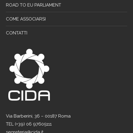
ROAD TO EU PARLIAMENT
COME ASSOCIARSI
CONTATTI
Via Barberini, 36 – 00187 Roma
TEL (+39) 06 97605111
segreteria@cida.it