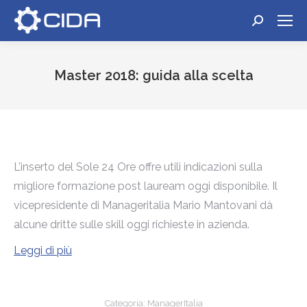
Cerca:
Master 2018: guida alla scelta
Tu sei qui:
L’inserto del Sole 24 Ore offre utili indicazioni sulla
migliore formazione post lauream oggi disponibile. Il
vicepresidente di Manageritalia Mario Mantovani dà
alcune dritte sulle skill oggi richieste in azienda.
Leggi di più
Categoria:
ManagerItalia