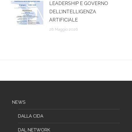
LEADERSHIP E GOVERNO
DELL’INTELLIGENZA
ARTIFICIALE
28 Maggio 2026
NEWS
DALLA CIDA
DAL NETWORK