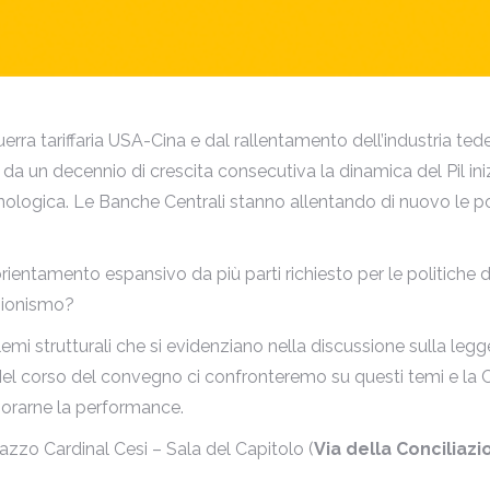
a tariffaria USA-Cina e dal rallentamento dell’industria tedesc
 un decennio di crescita consecutiva la dinamica del Pil iniz
ecnologica. Le Banche Centrali stanno allentando di nuovo le po
entamento espansivo da più parti richiesto per le politiche di 
ezionismo?
oblemi strutturali che si evidenziano nella discussione sulla legge
l corso del convegno ci confronteremo su questi temi e la C
iorarne la performance.
lazzo Cardinal Cesi – Sala del Capitolo (
Via della Conciliaz