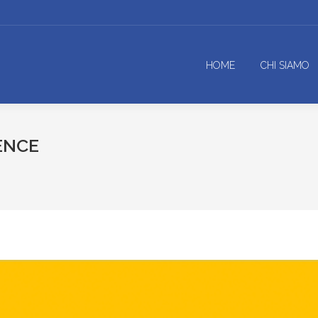
HOME
CHI SIAMO
ENCE