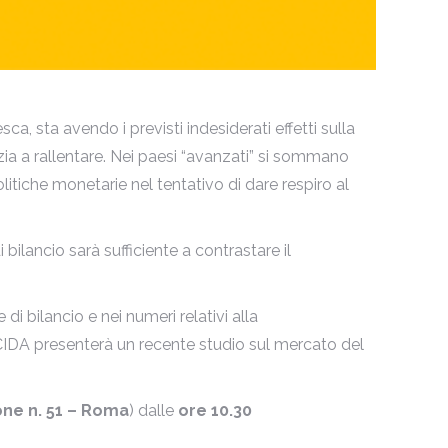
a, sta avendo i previsti indesiderati effetti sulla
ia a rallentare. Nei paesi “avanzati” si sommano
litiche monetarie nel tentativo di dare respiro al
bilancio sarà sufficiente a contrastare il
 di bilancio e nei numeri relativi alla
IDA presenterà un recente studio sul mercato del
ione n. 51 – Roma
) dalle
ore 10.30