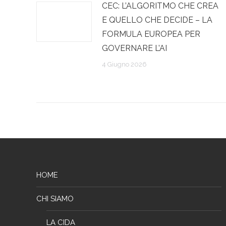
CEC: L’ALGORITMO CHE CREA
E QUELLO CHE DECIDE – LA
FORMULA EUROPEA PER
GOVERNARE L’AI
4 Giugno 2026
HOME
CHI SIAMO
LA CIDA