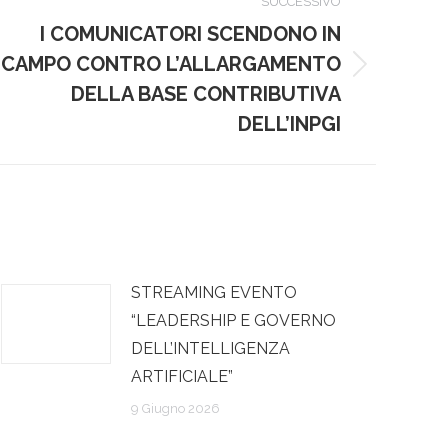
SUCCESSIVO
I COMUNICATORI SCENDONO IN
CAMPO CONTRO L’ALLARGAMENTO
ssimo
DELLA BASE CONTRIBUTIVA
:
DELL’INPGI
STREAMING EVENTO
“LEADERSHIP E GOVERNO
DELL’INTELLIGENZA
ARTIFICIALE”
9 Giugno 2026