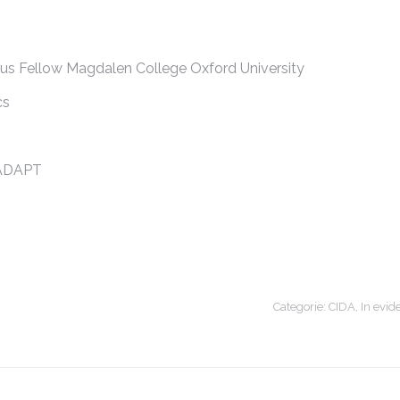
s Fellow Magdalen College Oxford University
cs
 ADAPT
Categorie:
CIDA
,
In evid