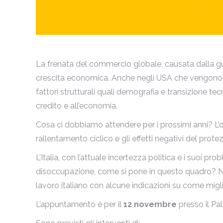
La frenata del commercio globale, causata dalla guerr
crescita economica. Anche negli USA che vengono da
fattori strutturali quali demografia e transizione t
credito e all’economia.
Cosa ci dobbiamo attendere per i prossimi anni? L’ori
rallentamento ciclico e gli effetti negativi del prot
L’Italia, con l’attuale incertezza politica e i suoi pr
disoccupazione, come si pone in questo quadro? Ne
lavoro italiano con alcune indicazioni su come migl
L’appuntamento è per il
12 novembre
presso il Pa