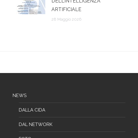
DELL’INTELLIGENZA
ARTIFICIALE
28 Maggio 2026
NEWS
DALLA CIDA
DAL NETWORK