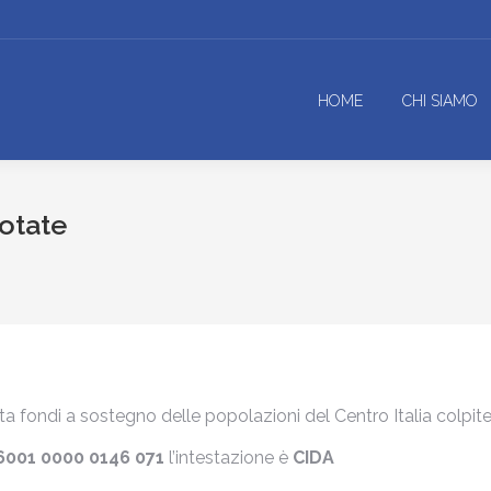
HOME
CHI SIAMO
otate
a fondi a sostegno delle popolazioni del Centro Italia colpite
 6001 0000 0146 071
l’intestazione è
CIDA