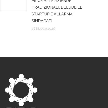
PIACE ALLE AZIENDE
TRADIZIONALI, DELUDE LE
STARTUP E ALLARMA I
SINDACATI
28 Maggio 2026