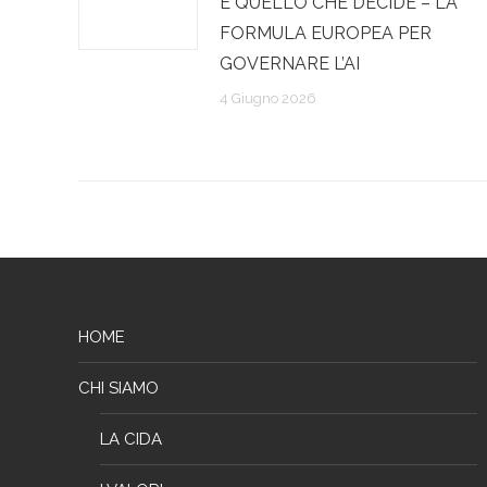
E QUELLO CHE DECIDE – LA
FORMULA EUROPEA PER
GOVERNARE L’AI
4 Giugno 2026
HOME
CHI SIAMO
LA CIDA