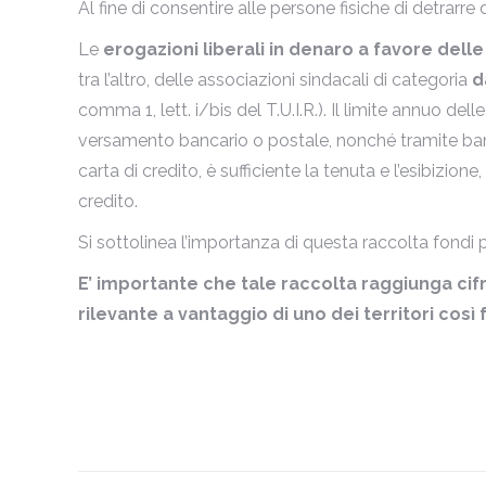
Al fine di consentire alle persone fisiche di detrar
Le
erogazioni liberali in denaro a favore dell
tra l’altro, delle associazioni sindacali di categoria
d
comma 1, lett. i/bis del T.U.I.R.). Il limite annuo d
versamento bancario o postale, nonché tramite bancom
carta di credito, è sufficiente la tenuta e l’esibizion
credito.
Si sottolinea l’importanza di questa raccolta fondi 
E’ importante che tale raccolta raggiunga cifr
rilevante a vantaggio di uno dei territori così