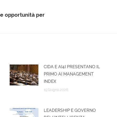
e opportunità per
Prossimo
post:
CIDA E AI4I PRESENTANO IL
PRIMO AI MANAGEMENT
INDEX
15 Giugno 2026
LEADERSHIP E GOVERNO