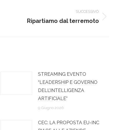
SUCCESSIVO
Ripartiamo dal terremoto
STREAMING EVENTO
“LEADERSHIP E GOVERNO
DELL’INTELLIGENZA
ARTIFICIALE”
9 Giugno 2026
CEC: LA PROPOSTA EU-INC