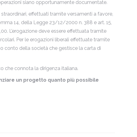
e le operazioni siano opportunamente documentate.
 straordinari, effettuati tramite versamenti a favore,
comma 14, della Legge 23/12/2000 n. 388 e art. 15,
65,00. L’erogazione deve essere effettuata tramite
lari. Per le erogazioni liberali effettuate tramite
atto conto della società che gestisce la carta di
co che connota la dirigenza italiana.
anziare un progetto quanto più possibile