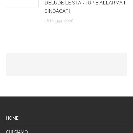
DELUDE LE STARTUP E ALLARMA I
SINDACATI
28 Maggio 2026
HOME
CHI SIAMO