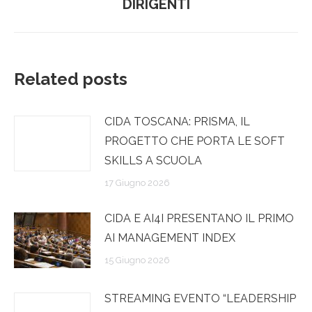
DIRIGENTI
post:
Related posts
CIDA TOSCANA: PRISMA, IL
PROGETTO CHE PORTA LE SOFT
SKILLS A SCUOLA
17 Giugno 2026
CIDA E AI4I PRESENTANO IL PRIMO
AI MANAGEMENT INDEX
15 Giugno 2026
STREAMING EVENTO “LEADERSHIP