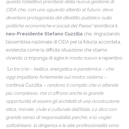
questo l’obiettivo prioritario della nuova gestione di
CIDA che, con uno sguardo attento al futuro, deve
diventare protagonista del dibattito pubblico sulle
politiche economiche e sociali del Paese”
esordisce il
neo-Presidente Stefano Cuzzilla
che
,
ringraziando
l’assemblea nazionale di CIDA per la fiducia accordata,
evidenzia come la difficile situazione che stiamo
vivendo ci imponga di agire in modo nuovo e repentino
.
“Le tre crisi – bellica, energetica e pandemica – che
oggi impattano fortemente sul nostro sistema –
continua Cuzzilla
– rendono il compito che ci attende
più complesso, ma ci offrono anche la grande
opportunità di essere gli architetti di una ricostruzione
etica, morale, civile e culturale dell’Italia.
Lo dico con
grande senso di responsabilità perché, e lo voglio
sottolineare, la dirigenza e le alte professionalità sono