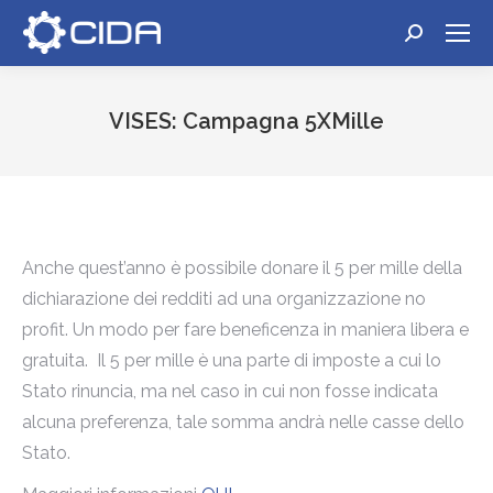
Cerca:
VISES: Campagna 5XMille
Tu sei qui:
Anche quest’anno è possibile donare il 5 per mille della
dichiarazione dei redditi ad una organizzazione no
profit. Un modo per fare beneficenza in maniera libera e
gratuita. Il 5 per mille è una parte di imposte a cui lo
Stato rinuncia, ma nel caso in cui non fosse indicata
alcuna preferenza, tale somma andrà nelle casse dello
Stato.