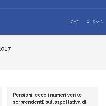
HOME
CHI SIAMO
2017
Pensioni, ecco i numeri veri (e
sorprendenti) sull’aspettativa di