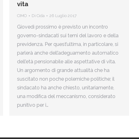
vita
CIMO
Di
Cida
26 Luglio 2017
Giovedì prossimo è previsto un incontro
governo-sindacati sui temi del lavoro e della
previdenza. Per quest’ultima, in particolare, si
parlerà anche dell’adeguamento automatico
dell’età pensionabile alle aspettative di vita.
Un argomento di grande attualità che ha
suscitato non poche polemiche politiche; il
sindacato ha anche chiesto, unitariamente,
una modifica del meccanismo, considerato
punitivo per i…