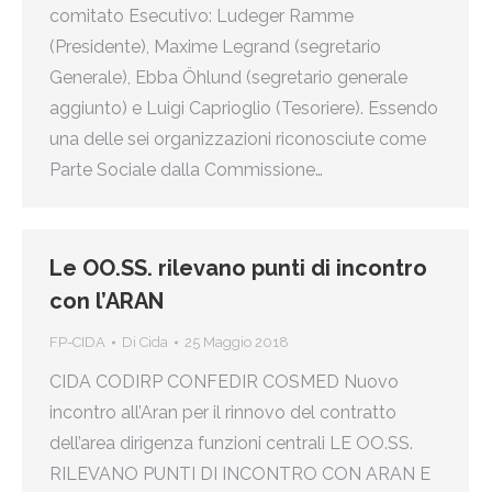
comitato Esecutivo: Ludeger Ramme
(Presidente), Maxime Legrand (segretario
Generale), Ebba Öhlund (segretario generale
aggiunto) e Luigi Caprioglio (Tesoriere). Essendo
una delle sei organizzazioni riconosciute come
Parte Sociale dalla Commissione…
Le OO.SS. rilevano punti di incontro
con l’ARAN
FP-CIDA
Di
Cida
25 Maggio 2018
CIDA CODIRP CONFEDIR COSMED Nuovo
incontro all’Aran per il rinnovo del contratto
dell’area dirigenza funzioni centrali LE OO.SS.
RILEVANO PUNTI DI INCONTRO CON ARAN E