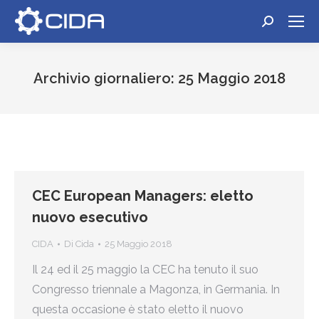
Cerca:
Archivio giornaliero:
25 Maggio 2018
Tu sei qui:
CEC European Managers: eletto
nuovo esecutivo
CIDA
Di
Cida
25 Maggio 2018
Il 24 ed il 25 maggio la CEC ha tenuto il suo
Congresso triennale a Magonza, in Germania. In
questa occasione è stato eletto il nuovo