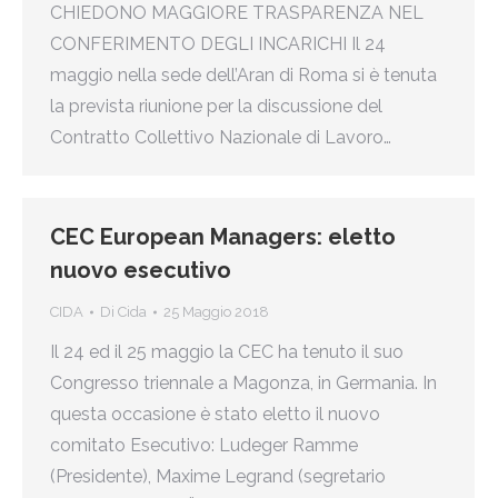
CHIEDONO MAGGIORE TRASPARENZA NEL
CONFERIMENTO DEGLI INCARICHI Il 24
maggio nella sede dell’Aran di Roma si è tenuta
la prevista riunione per la discussione del
Contratto Collettivo Nazionale di Lavoro…
CEC European Managers: eletto
nuovo esecutivo
CIDA
Di
Cida
25 Maggio 2018
Il 24 ed il 25 maggio la CEC ha tenuto il suo
Congresso triennale a Magonza, in Germania. In
questa occasione è stato eletto il nuovo
comitato Esecutivo: Ludeger Ramme
(Presidente), Maxime Legrand (segretario