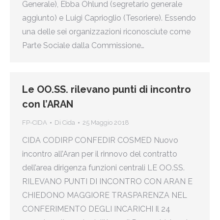
Generale), Ebba Öhlund (segretario generale
aggiunto) e Luigi Caprioglio (Tesoriere). Essendo
una delle sei organizzazioni riconosciute come
Parte Sociale dalla Commissione…
Le OO.SS. rilevano punti di incontro
con l’ARAN
FP-CIDA
Di
Cida
25 Maggio 2018
CIDA CODIRP CONFEDIR COSMED Nuovo
incontro all’Aran per il rinnovo del contratto
dell’area dirigenza funzioni centrali LE OO.SS.
RILEVANO PUNTI DI INCONTRO CON ARAN E
CHIEDONO MAGGIORE TRASPARENZA NEL
CONFERIMENTO DEGLI INCARICHI Il 24