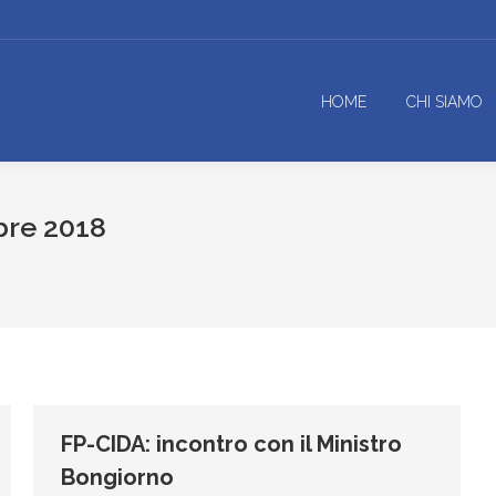
HOME
CHI SIAMO
re 2018
FP-CIDA: incontro con il Ministro
Bongiorno