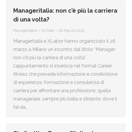
Manageritalia: non c’è più la carriera
di una volta?
ManagerItalia
Di
Cida
28 Marzo 2019
Manageritalia e XLabor hanno organizzato il 26
marzo a Milano un incontro dal titolo “Manager:
non c’è più la carriera di una volta”.
L’appuntamento si inserisce nel format Career
fitness che prevede informazione e condivisione
di esperienze, formazione e consulenza di
carriera per affrontare una professione, quella
manageriale, sempre più bella e sfidante, dove il
fai da…