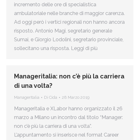
incremento delle ore di specialistica
ambulatoriale nelle branche di maggior carenza.
Ad oggi però i vertici regionali non hanno ancora
risposto. Antonio Magi, segretario generale
Sumai, e Giorgio Lodolini, segretario provinciale,
sollecitano una risposta. Leggi di più
Manageritalia: non c’è più la carriera
di una volta?
ManagerItalia
Di
Cida
28 Marzo 2019
Manageritalia e XLabor hanno organizzato il 26
marzo a Milano un incontro dal titolo “Manager:
non c’è più la carriera di una volta”.
L’appuntamento si inserisce nel format Career