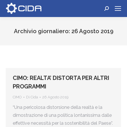
Cerca:
Archivio giornaliero:
26 Agosto 2019
Tu sei qui:
CIMO: REALTA’ DISTORTA PER ALTRI
PROGRAMMI
CIMO
Di
Cida
26 Agosto 2019
“Una pericolosa distorsione della realtà e la
dimostrazione di una politica lontanissima dalle
effettive necessità per la sostenibilità del Paese”.