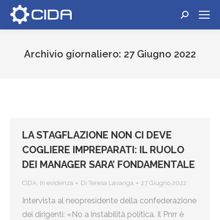
Cerca:
Archivio giornaliero:
27 Giugno 2022
Tu sei qui:
LA STAGFLAZIONE NON CI DEVE
COGLIERE IMPREPARATI: IL RUOLO
DEI MANAGER SARA’ FONDAMENTALE
CIDA
,
In evidenza
Di
Teresa Lavanga
27 Giugno 2022
Intervista al neopresidente della confederazione
dei dirigenti: «No a instabilità politica. Il Pnrr è