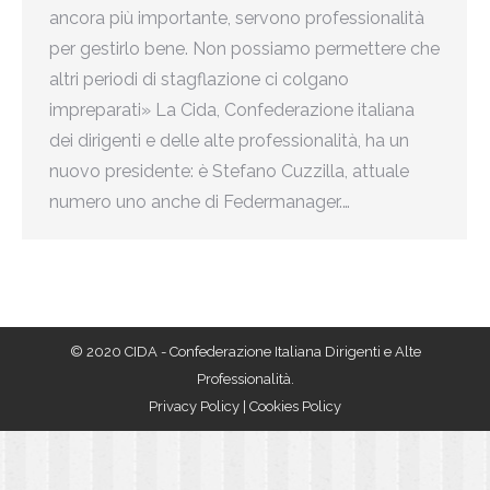
ancora più importante, servono professionalità
per gestirlo bene. Non possiamo permettere che
altri periodi di stagflazione ci colgano
impreparati» La Cida, Confederazione italiana
dei dirigenti e delle alte professionalità, ha un
nuovo presidente: è Stefano Cuzzilla, attuale
numero uno anche di Federmanager.…
© 2020 CIDA - Confederazione Italiana Dirigenti e Alte
Professionalità.
Privacy Policy
|
Cookies Policy