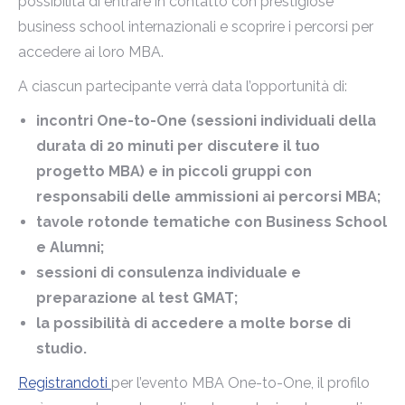
possibilità di entrare in contatto con prestigiose
business school internazionali e scoprire i percorsi per
accedere ai loro MBA.
A ciascun partecipante verrà data l’opportunità di:
incontri One-to-One (sessioni individuali della
durata di 20 minuti per discutere il tuo
progetto MBA) e in piccoli gruppi con
responsabili delle ammissioni ai percorsi MBA;
tavole rotonde tematiche con Business School
e Alumni;
sessioni di consulenza individuale e
preparazione al test GMAT;
la possibilità di accedere a molte borse di
studio.
Registrandoti
per l’evento MBA One-to-One, il profilo