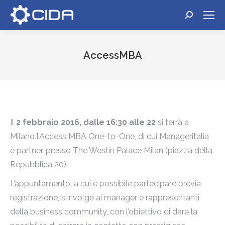
Cerca:
AccessMBA
Tu sei qui:
Il
2 febbraio 2016, dalle 16:30 alle 22
si terrà a
Milano l’Access MBA One-to-One, di cui Manageritalia
è partner, presso The Westin Palace Milan (piazza della
Repubblica 20).
L’appuntamento, a cui è possibile partecipare previa
registrazione, si rivolge ai manager e rappresentanti
della business community, con l’obiettivo di dare la