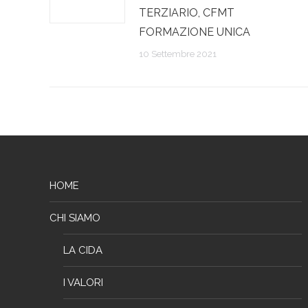
TERZIARIO, CFMT
FORMAZIONE UNICA
10 Settembre 2021
HOME
CHI SIAMO
LA CIDA
I VALORI