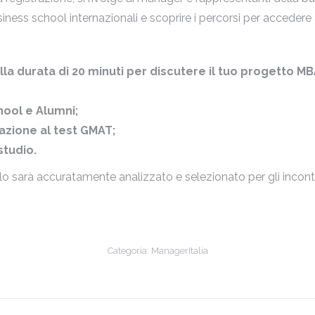
siness school internazionali e scoprire i percorsi per accedere
lla durata di 20 minuti per discutere il tuo progetto MB
ool e Alumni;
azione al test GMAT;
studio.
lo sarà accuratamente analizzato e selezionato per gli incontr
Categoria:
ManagerItalia