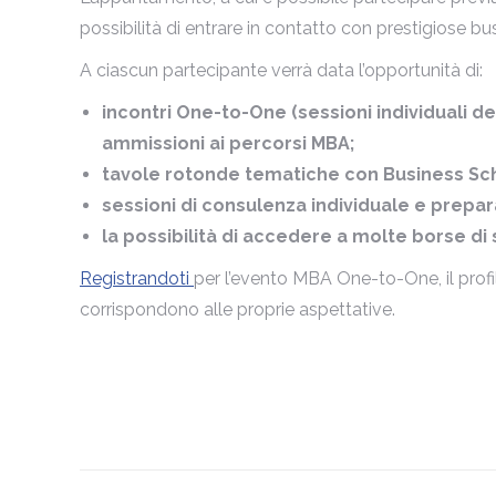
possibilità di entrare in contatto con prestigiose bu
A ciascun partecipante verrà data l’opportunità di:
incontri One-to-One (sessioni individuali de
ammissioni ai percorsi MBA;
tavole rotonde tematiche con Business Sch
sessioni di consulenza individuale e prepar
la possibilità di accedere a molte borse di 
Registrandoti
per l’evento MBA One-to-One, il profi
corrispondono alle proprie aspettative.
Naviga