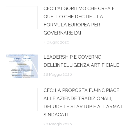
CEC: L’ALGORITMO CHE CREA E
QUELLO CHE DECIDE – LA
FORMULA EUROPEA PER
GOVERNARE L’AI
4 Giugno 2026
LEADERSHIP E GOVERNO
DELL’INTELLIGENZA ARTIFICIALE
28 Maggio 2026
CEC: LA PROPOSTA EU-INC PIACE
ALLE AZIENDE TRADIZIONALI,
DELUDE LE STARTUP E ALLARMA I
SINDACATI
28 Maggio 2026