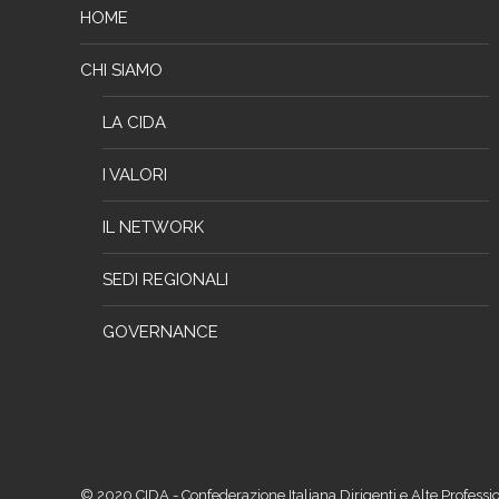
HOME
CHI SIAMO
LA CIDA
I VALORI
IL NETWORK
SEDI REGIONALI
GOVERNANCE
© 2020 CIDA - Confederazione Italiana Dirigenti e Alte Professio