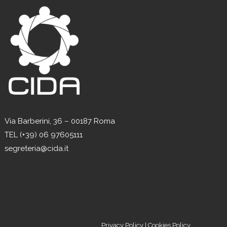
Via Barberini, 36 – 00187 Roma
TEL (+39) 06 97605111
segreteria@cida.it
Privacy Policy
|
Cookies Policy