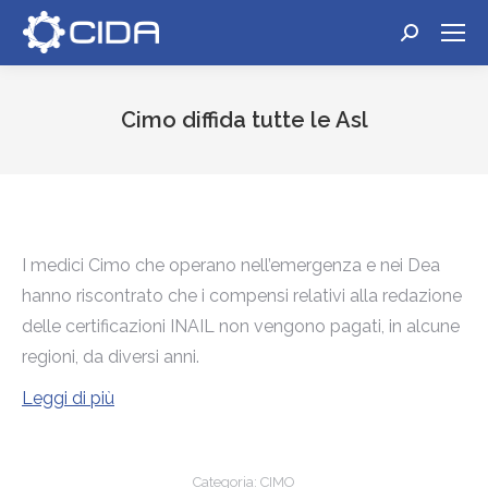
Cerca:
Cimo diffida tutte le Asl
Tu sei qui:
I medici Cimo che operano nell’emergenza e nei Dea
hanno riscontrato che i compensi relativi alla redazione
delle certificazioni INAIL non vengono pagati, in alcune
regioni, da diversi anni.
Leggi di più
Categoria:
CIMO