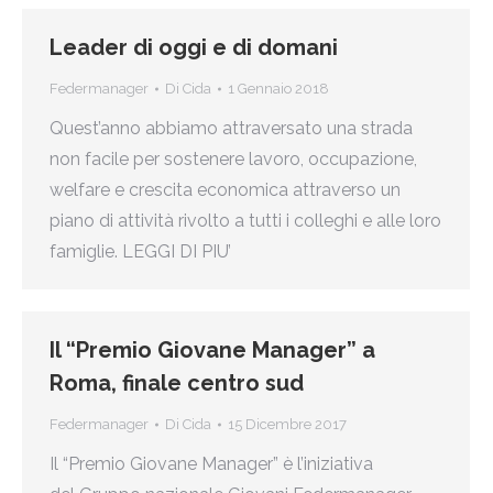
Leader di oggi e di domani
Federmanager
Di
Cida
1 Gennaio 2018
Quest’anno abbiamo attraversato una strada
non facile per sostenere lavoro, occupazione,
welfare e crescita economica attraverso un
piano di attività rivolto a tutti i colleghi e alle loro
famiglie. LEGGI DI PIU’
Il “Premio Giovane Manager” a
Roma, finale centro sud
Federmanager
Di
Cida
15 Dicembre 2017
Il “Premio Giovane Manager” è l’iniziativa