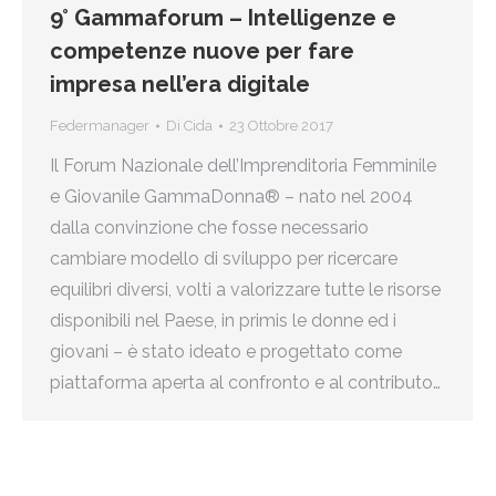
9° Gammaforum – Intelligenze e
competenze nuove per fare
impresa nell’era digitale
Federmanager
Di
Cida
23 Ottobre 2017
Il Forum Nazionale dell’Imprenditoria Femminile
e Giovanile GammaDonna® – nato nel 2004
dalla convinzione che fosse necessario
cambiare modello di sviluppo per ricercare
equilibri diversi, volti a valorizzare tutte le risorse
disponibili nel Paese, in primis le donne ed i
giovani – è stato ideato e progettato come
piattaforma aperta al confronto e al contributo…