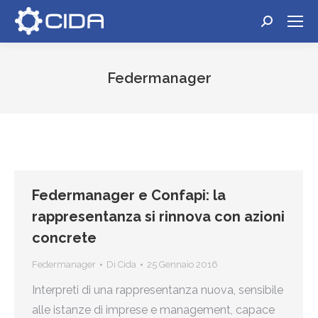
Cerca:
Federmanager
Tu sei qui:
Federmanager e Confapi: la
rappresentanza si rinnova con azioni
concrete
Federmanager
Di
Cida
25 Gennaio 2016
Interpreti di una rappresentanza nuova, sensibile
alle istanze di imprese e management, capace