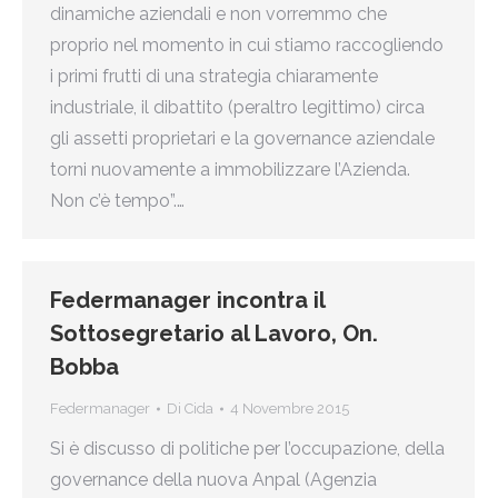
dinamiche aziendali e non vorremmo che
proprio nel momento in cui stiamo raccogliendo
i primi frutti di una strategia chiaramente
industriale, il dibattito (peraltro legittimo) circa
gli assetti proprietari e la governance aziendale
torni nuovamente a immobilizzare l’Azienda.
Non c’è tempo”.…
Federmanager incontra il
Sottosegretario al Lavoro, On.
Bobba
Federmanager
Di
Cida
4 Novembre 2015
Si è discusso di politiche per l’occupazione, della
governance della nuova Anpal (Agenzia