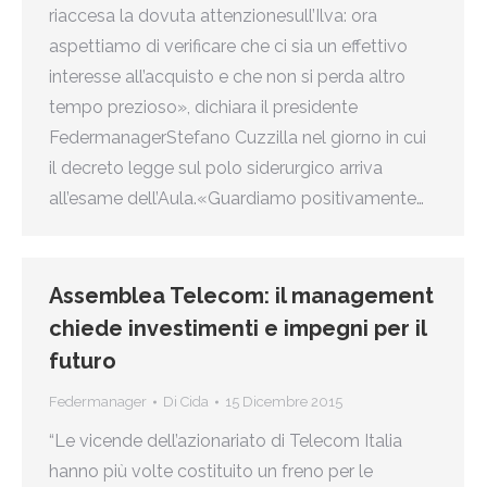
riaccesa la dovuta attenzionesull’Ilva: ora
aspettiamo di verificare che ci sia un effettivo
interesse all’acquisto e che non si perda altro
tempo prezioso», dichiara il presidente
FedermanagerStefano Cuzzilla nel giorno in cui
il decreto legge sul polo siderurgico arriva
all’esame dell’Aula.«Guardiamo positivamente…
Assemblea Telecom: il management
chiede investimenti e impegni per il
futuro
Federmanager
Di
Cida
15 Dicembre 2015
“Le vicende dell’azionariato di Telecom Italia
hanno più volte costituito un freno per le