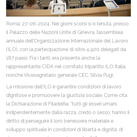
Roma, 27-06-2024. Nei giorni scorsi si è tenuta, presso
il Palazzo delle Nazioni Unite di Ginevra, l’assemblea
annuale dell’Organizzazione Internazionale del Lavoro
(ILO), con la partecipazione di oltre 4.900 delegati da
187 paesi. Fra i tanti, era presente anche la
rappresentante CIDA nel comitato tripartito ILO Italia,
nonché Vicesegretario generale CEC, Silvia Pugi.
La missione dell’ILO è garantire condizioni di lavoro
dignitose e promuovere la giustizia sociale. Come cita
la Dichiarazione di Filadelfia: “tutti gli esseri umani,
indipendentemente dalla razza, credo o sesso, hanno il
diritto di perseguire il loro benessere materiale e
sviluppo spirituale in condizioni di libertà e dignità, di