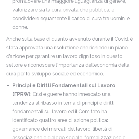
promuovere una maggiore uguaglianza di genere,
valorizzare sia la cura privata che pubblica, e
condividere equamente il carico di cura tra uomini e
donne.
Anche sulla base di quanto avvenuto durante il Covid, è
stata approvata una risoluzione che richiede un piano
d’azione per garantire un lavoro dignitoso in questo
settore e riconoscere l’importanza dell’economia della
cura per lo sviluppo sociale ed economico.
Principi e Diritti Fondamentali sul Lavoro
(FPRW)
: Crisi e guerre hanno innescato una
tendenza al ribasso in tema di principi e diritti
fondamentali sul lavoro ed il Comitato ha
identificato quattro aree di azione politica:
governance dei mercati del lavoro, libertà di
associazione e dialogo sociale, formalizzazione e