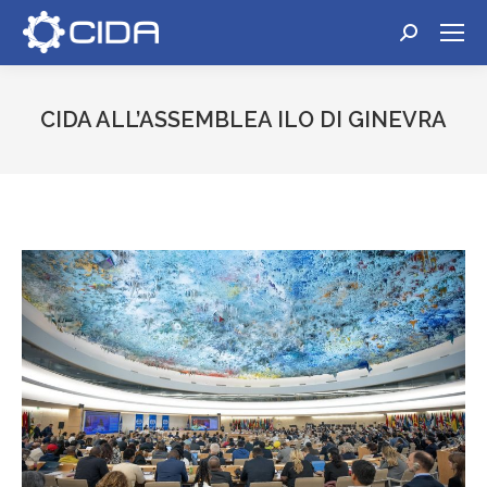
Cerca:
CIDA ALL’ASSEMBLEA ILO DI GINEVRA
Tu sei qui: