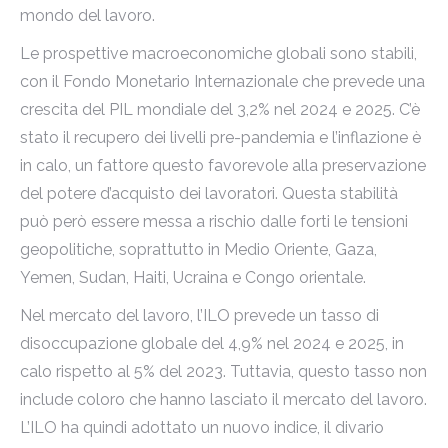
mondo del lavoro.
Le prospettive macroeconomiche globali sono stabili,
con il Fondo Monetario Internazionale che prevede una
crescita del PIL mondiale del 3,2% nel 2024 e 2025. C’è
stato il recupero dei livelli pre-pandemia e l’inflazione è
in calo, un fattore questo favorevole alla preservazione
del potere d’acquisto dei lavoratori. Questa stabilità
può però essere messa a rischio dalle forti le tensioni
geopolitiche, soprattutto in Medio Oriente, Gaza,
Yemen, Sudan, Haiti, Ucraina e Congo orientale.
Nel mercato del lavoro, l’ILO prevede un tasso di
disoccupazione globale del 4,9% nel 2024 e 2025, in
calo rispetto al 5% del 2023. Tuttavia, questo tasso non
include coloro che hanno lasciato il mercato del lavoro.
L’ILO ha quindi adottato un nuovo indice, il divario