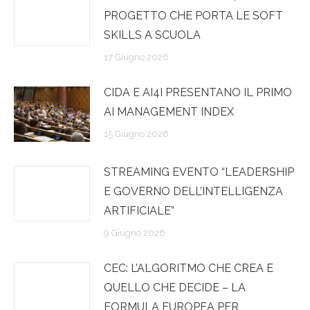
PROGETTO CHE PORTA LE SOFT
SKILLS A SCUOLA
17 Giugno 2026
CIDA E AI4I PRESENTANO IL PRIMO
AI MANAGEMENT INDEX
15 Giugno 2026
STREAMING EVENTO “LEADERSHIP
E GOVERNO DELL’INTELLIGENZA
ARTIFICIALE”
9 Giugno 2026
CEC: L’ALGORITMO CHE CREA E
QUELLO CHE DECIDE – LA
FORMULA EUROPEA PER