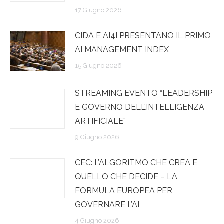
17 Giugno 2026
CIDA E AI4I PRESENTANO IL PRIMO
AI MANAGEMENT INDEX
15 Giugno 2026
STREAMING EVENTO “LEADERSHIP
E GOVERNO DELL’INTELLIGENZA
ARTIFICIALE”
9 Giugno 2026
CEC: L’ALGORITMO CHE CREA E
QUELLO CHE DECIDE – LA
FORMULA EUROPEA PER
GOVERNARE L’AI
4 Giugno 2026