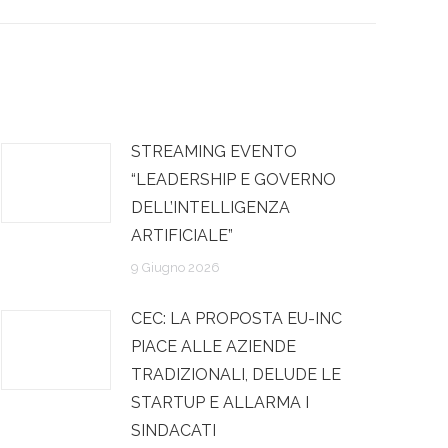
STREAMING EVENTO
“LEADERSHIP E GOVERNO
DELL’INTELLIGENZA
ARTIFICIALE”
9 Giugno 2026
CEC: LA PROPOSTA EU-INC
PIACE ALLE AZIENDE
TRADIZIONALI, DELUDE LE
STARTUP E ALLARMA I
SINDACATI