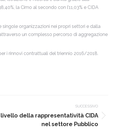
 38,40%, la Cimo al secondo con l’11,03% e CIDA
singole organizzazioni nei propri settori e dalla
e, attraverso un complesso percorso di aggregazione
per i rinnovi contrattuali del triennio 2016/2018.
SUCCESSIVO
ivello della rappresentatività CIDA
nel settore Pubblico