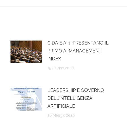
CIDA E AI4I PRESENTANO IL
PRIMO AI MANAGEMENT
INDEX
15 Giugno 2026
LEADERSHIP E GOVERNO
DELL’INTELLIGENZA
ARTIFICIALE
28 Maggio 2026