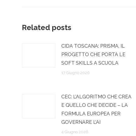
post
Related posts
CIDA TOSCANA: PRISMA, IL
PROGETTO CHE PORTA LE
SOFT SKILLS A SCUOLA
17 Giugno 2026
CEC: L’ALGORITMO CHE CREA
E QUELLO CHE DECIDE – LA
FORMULA EUROPEA PER
GOVERNARE L’AI
4 Giugno 2026