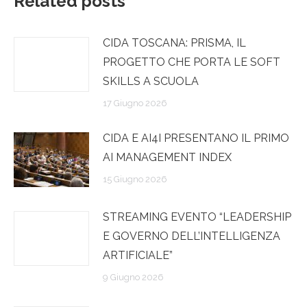
Related posts
CIDA TOSCANA: PRISMA, IL
PROGETTO CHE PORTA LE SOFT
SKILLS A SCUOLA
17 Giugno 2026
CIDA E AI4I PRESENTANO IL PRIMO
AI MANAGEMENT INDEX
15 Giugno 2026
STREAMING EVENTO “LEADERSHIP
E GOVERNO DELL’INTELLIGENZA
ARTIFICIALE”
9 Giugno 2026