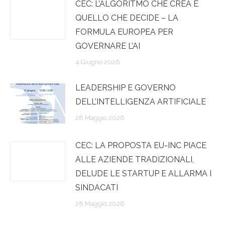
CEC: L’ALGORITMO CHE CREA E
QUELLO CHE DECIDE – LA
FORMULA EUROPEA PER
GOVERNARE L’AI
4 Giugno 2026
LEADERSHIP E GOVERNO
DELL’INTELLIGENZA ARTIFICIALE
28 Maggio 2026
CEC: LA PROPOSTA EU-INC PIACE
ALLE AZIENDE TRADIZIONALI,
DELUDE LE STARTUP E ALLARMA I
SINDACATI
28 Maggio 2026