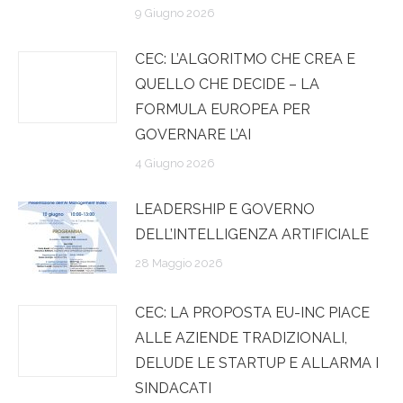
9 Giugno 2026
CEC: L’ALGORITMO CHE CREA E
QUELLO CHE DECIDE – LA
FORMULA EUROPEA PER
GOVERNARE L’AI
4 Giugno 2026
LEADERSHIP E GOVERNO
DELL’INTELLIGENZA ARTIFICIALE
28 Maggio 2026
CEC: LA PROPOSTA EU-INC PIACE
ALLE AZIENDE TRADIZIONALI,
DELUDE LE STARTUP E ALLARMA I
SINDACATI