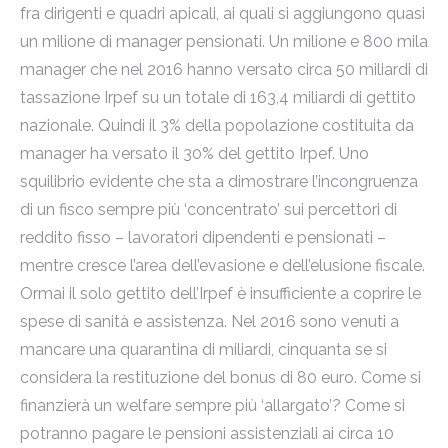
fra dirigenti e quadri apicali, ai quali si aggiungono quasi
un milione di manager pensionati. Un milione e 800 mila
manager che nel 2016 hanno versato circa 50 miliardi di
tassazione Irpef su un totale di 163,4 miliardi di gettito
nazionale. Quindi il 3% della popolazione costituita da
manager ha versato il 30% del gettito Irpef. Uno
squilibrio evidente che sta a dimostrare l’incongruenza
di un fisco sempre più ‘concentrato’ sui percettori di
reddito fisso – lavoratori dipendenti e pensionati –
mentre cresce l’area dell’evasione e dell’elusione fiscale.
Ormai il solo gettito dell’Irpef è insufficiente a coprire le
spese di sanità e assistenza. Nel 2016 sono venuti a
mancare una quarantina di miliardi, cinquanta se si
considera la restituzione del bonus di 80 euro. Come si
finanzierà un welfare sempre più ‘allargato’? Come si
potranno pagare le pensioni assistenziali ai circa 10