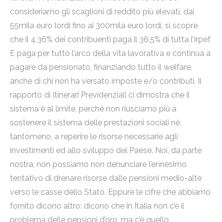
consideriamo gli scaglioni di reddito più elevati, dai
55mila euro lordi fino ai 300mila euro lordi, si scopre
che il 4,36% dei contribuenti paga il 36,5% di tutta l’Irpef.
E paga per tutto l’arco della vita lavorativa e continua a
pagare da pensionato, finanziando tutto il welfare,
anche di chi non ha versato imposte e/o contributi. Il
rapporto di Itinerari Previdenziali ci dimostra che il
sistema è al limite, perché non riusciamo più a
sostenere il sistema delle prestazioni sociali né,
tantomeno, a reperire le risorse necessarie agli
investimenti ed allo sviluppo del Paese. Noi, da parte
nostra, non possiamo non denunciare l’ennesimo
tentativo di drenare risorse dalle pensioni medio-alte
verso le casse dello Stato. Eppure le cifre che abbiamo
fornito dicono altro: dicono che in Italia non c’è il
problema delle pensioni d’oro, ma c’è quello