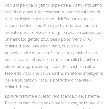
con una perdita di gettito superiore ai 38 miliardi l’anno:
ben più di quanto, faticosamente, stanno tentando di
mettere insieme al ministero dell’Economia per la
manovra di fine anno. Solo per l’Iva, dato ancora più
recente, il nostro Paese è fra i primi evasori europei, con
un mancato gettito 2016 pari a poco meno di 36
miliardi di euro. Ancora un dato, quello delle
agevolazioni e detrazioni fiscali: altra giungla fiscale
cresciuta a dismisura nel tempo, complici favoritismi
elettorali e leggine compiacenti. Ma anche un altro
tesoretto visto che da un riordino mirato ed intelligente
delle agevolazioni fiscali si potrebbero ricavare 5
miliardi di euro.
Eppure di fronte a questo vero scandalo del sistema-
Paese, un cancro che ne divora le risorse, ne impedisce