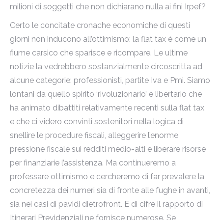
milioni di soggetti che non dichiarano nulla ai fini Irpef?
Certo le concitate cronache economiche di questi
giorni non inducono all’ottimismo: la flat tax è come un
fiume carsico che sparisce e ricompare. Le ultime
notizie la vedrebbero sostanzialmente circoscritta ad
alcune categorie: professionisti, partite Iva e Pmi. Siamo
lontani da quello spirito ‘rivoluzionario’ e libertario che
ha animato dibattiti relativamente recenti sulla flat tax
e che ci videro convinti sostenitori nella logica di
snellire le procedure fiscali, alleggerire l’enorme
pressione fiscale sui redditi medio-alti e liberare risorse
per finanziarie l’assistenza. Ma continueremo a
professare ottimismo e cercheremo di far prevalere la
concretezza dei numeri sia di fronte alle fughe in avanti,
sia nei casi di pavidi dietrofront. E di cifre il rapporto di
Itinerari Previdenziali ne fornisce numerose. Se