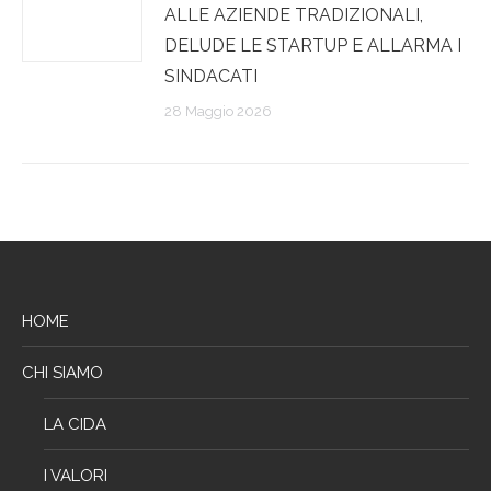
ALLE AZIENDE TRADIZIONALI,
DELUDE LE STARTUP E ALLARMA I
SINDACATI
28 Maggio 2026
HOME
CHI SIAMO
LA CIDA
I VALORI