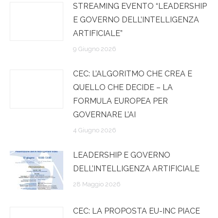
STREAMING EVENTO “LEADERSHIP
E GOVERNO DELL’INTELLIGENZA
ARTIFICIALE”
9 Giugno 2026
CEC: L’ALGORITMO CHE CREA E
QUELLO CHE DECIDE – LA
FORMULA EUROPEA PER
GOVERNARE L’AI
4 Giugno 2026
LEADERSHIP E GOVERNO
DELL’INTELLIGENZA ARTIFICIALE
28 Maggio 2026
CEC: LA PROPOSTA EU-INC PIACE