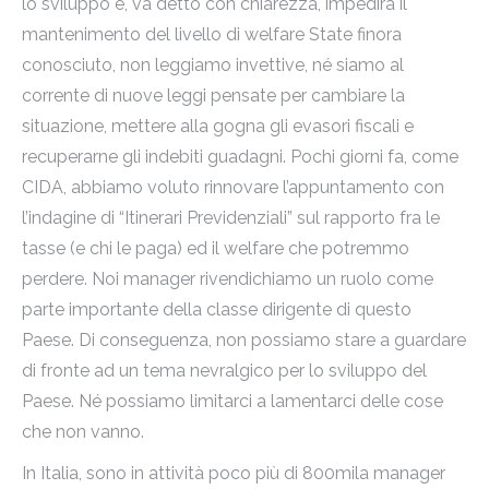
lo sviluppo e, va detto con chiarezza, impedirà il
mantenimento del livello di welfare State finora
conosciuto, non leggiamo invettive, né siamo al
corrente di nuove leggi pensate per cambiare la
situazione, mettere alla gogna gli evasori fiscali e
recuperarne gli indebiti guadagni. Pochi giorni fa, come
CIDA, abbiamo voluto rinnovare l’appuntamento con
l’indagine di “Itinerari Previdenziali” sul rapporto fra le
tasse (e chi le paga) ed il welfare che potremmo
perdere. Noi manager rivendichiamo un ruolo come
parte importante della classe dirigente di questo
Paese. Di conseguenza, non possiamo stare a guardare
di fronte ad un tema nevralgico per lo sviluppo del
Paese. Né possiamo limitarci a lamentarci delle cose
che non vanno.
In Italia, sono in attività poco più di 800mila manager