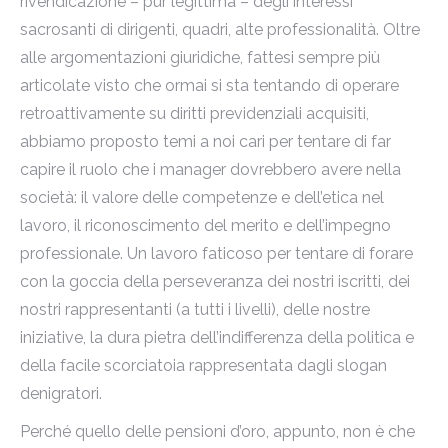
rivendicazione – pur legittima – degli interessi
sacrosanti di dirigenti, quadri, alte professionalità. Oltre
alle argomentazioni giuridiche, fattesi sempre più
articolate visto che ormai si sta tentando di operare
retroattivamente su diritti previdenziali acquisiti,
abbiamo proposto temi a noi cari per tentare di far
capire il ruolo che i manager dovrebbero avere nella
società: il valore delle competenze e dell’etica nel
lavoro, il riconoscimento del merito e dell’impegno
professionale. Un lavoro faticoso per tentare di forare
con la goccia della perseveranza dei nostri iscritti, dei
nostri rappresentanti (a tutti i livelli), delle nostre
iniziative, la dura pietra dell’indifferenza della politica e
della facile scorciatoia rappresentata dagli slogan
denigratori.
Perché quello delle pensioni d’oro, appunto, non è che