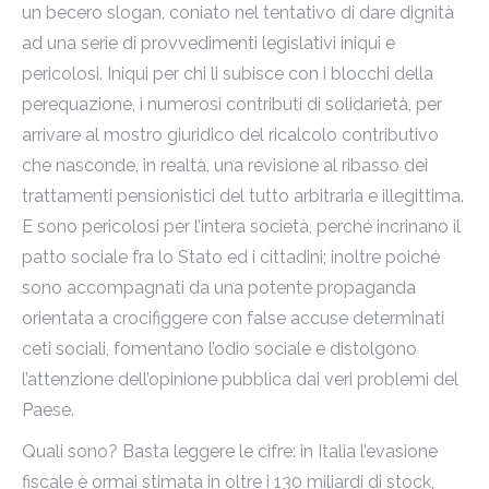
un becero slogan, coniato nel tentativo di dare dignità
ad una serie di provvedimenti legislativi iniqui e
pericolosi. Iniqui per chi li subisce con i blocchi della
perequazione, i numerosi contributi di solidarietà, per
arrivare al mostro giuridico del ricalcolo contributivo
che nasconde, in realtà, una revisione al ribasso dei
trattamenti pensionistici del tutto arbitraria e illegittima.
E sono pericolosi per l’intera società, perché incrinano il
patto sociale fra lo Stato ed i cittadini; inoltre poiché
sono accompagnati da una potente propaganda
orientata a crocifiggere con false accuse determinati
ceti sociali, fomentano l’odio sociale e distolgono
l’attenzione dell’opinione pubblica dai veri problemi del
Paese.
Quali sono? Basta leggere le cifre: in Italia l’evasione
fiscale è ormai stimata in oltre i 130 miliardi di stock,