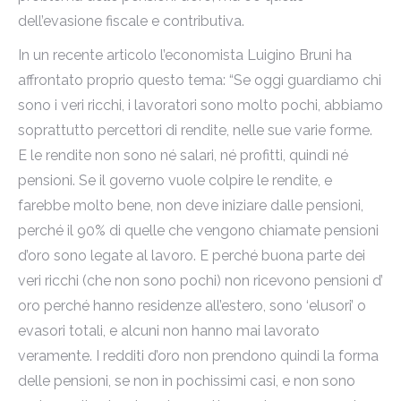
dell’evasione fiscale e contributiva.
In un recente articolo l’economista Luigino Bruni ha
affrontato proprio questo tema: “Se oggi guardiamo chi
sono i veri ricchi, i lavoratori sono molto pochi, abbiamo
soprattutto percettori di rendite, nelle sue varie forme.
E le rendite non sono né salari, né profitti, quindi né
pensioni. Se il governo vuole colpire le rendite, e
farebbe molto bene, non deve iniziare dalle pensioni,
perché il 90% di quelle che vengono chiamate pensioni
d’oro sono legate al lavoro. E perché buona parte dei
veri ricchi (che non sono pochi) non ricevono pensioni d’
oro perché hanno residenze all’estero, sono ‘elusori’ o
evasori totali, e alcuni non hanno mai lavorato
veramente. I redditi d’oro non prendono quindi la forma
delle pensioni, se non in pochissimi casi, e non sono