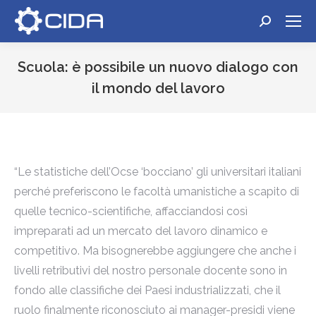
Cerca:
Scuola: è possibile un nuovo dialogo con
il mondo del lavoro
Tu sei qui:
“Le statistiche dell’Ocse ‘bocciano’ gli universitari italiani
perché preferiscono le facoltà umanistiche a scapito di
quelle tecnico-scientifiche, affacciandosi così
impreparati ad un mercato del lavoro dinamico e
competitivo. Ma bisognerebbe aggiungere che anche i
livelli retributivi del nostro personale docente sono in
fondo alle classifiche dei Paesi industrializzati, che il
ruolo finalmente riconosciuto ai manager-presidi viene