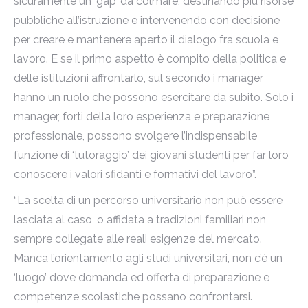
sicuramente un ‘gap’ da colmare, destinando più risorse
pubbliche all’istruzione e intervenendo con decisione
per creare e mantenere aperto il dialogo fra scuola e
lavoro. E se il primo aspetto è compito della politica e
delle istituzioni affrontarlo, sul secondo i manager
hanno un ruolo che possono esercitare da subito. Solo i
manager, forti della loro esperienza e preparazione
professionale, possono svolgere l’indispensabile
funzione di ‘tutoraggio’ dei giovani studenti per far loro
conoscere i valori sfidanti e formativi del lavoro”.
“La scelta di un percorso universitario non può essere
lasciata al caso, o affidata a tradizioni familiari non
sempre collegate alle reali esigenze del mercato.
Manca l’orientamento agli studi universitari, non c’è un
‘luogo’ dove domanda ed offerta di preparazione e
competenze scolastiche possano confrontarsi.