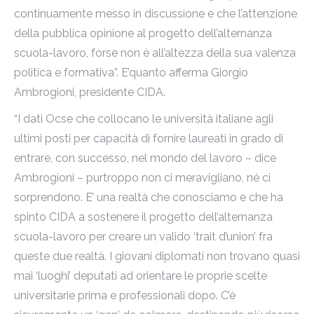
continuamente messo in discussione e che l’attenzione
della pubblica opinione al progetto dell’alternanza
scuola-lavoro, forse non è all’altezza della sua valenza
politica e formativa”. E’quanto afferma Giorgio
Ambrogioni, presidente CIDA.
“I dati Ocse che collocano le università italiane agli
ultimi posti per capacità di fornire laureati in grado di
entrare, con successo, nel mondo del lavoro – dice
Ambrogioni – purtroppo non ci meravigliano, né ci
sorprendono. E’ una realtà che conosciamo e che ha
spinto CIDA a sostenere il progetto dell’alternanza
scuola-lavoro per creare un valido ‘trait d’union’ fra
queste due realtà. I giovani diplomati non trovano quasi
mai ‘luoghi’ deputati ad orientare le proprie scelte
universitarie prima e professionali dopo. C’è