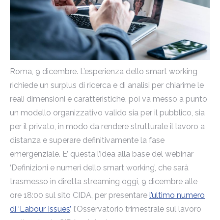
Roma, 9 dicembre. L’esperienza dello smart working
richiede un surplus di ricerca e di analisi per chiarirne le
reali dimensioni e caratteristiche, poi va messo a punto
un modello organizzativo valido sia per il pubblico, sia
per il privato, in modo da rendere strutturale il lavoro a
distanza e superare definitivamente la fase
emergenziale. E’ questa l’idea alla base del webinar
‘Definizioni e numeri dello smart working’, che sarà
trasmesso in diretta streaming oggi, 9 dicembre alle
ore 18:00 sul sito CIDA, per presentare
l’ultimo numero
di ‘Labour Issues’
, l’Osservatorio trimestrale sul lavoro