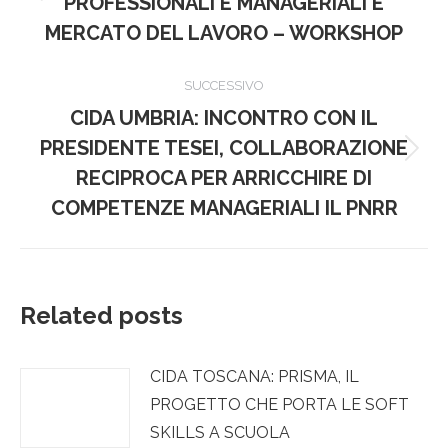
i
PROFESSIONALI E MANAGERIALI E
precedente:
MERCATO DEL LAVORO – WORKSHOP
post
SUCCESSIVO
CIDA UMBRIA: INCONTRO CON IL
PRESIDENTE TESEI, COLLABORAZIONE
Prossimo
RECIPROCA PER ARRICCHIRE DI
post:
COMPETENZE MANAGERIALI IL PNRR
Related posts
CIDA TOSCANA: PRISMA, IL
PROGETTO CHE PORTA LE SOFT
SKILLS A SCUOLA