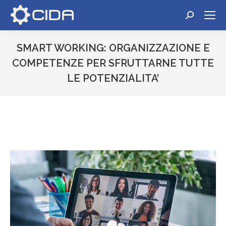
Cerca:
SMART WORKING: ORGANIZZAZIONE E
COMPETENZE PER SFRUTTARNE TUTTE
LE POTENZIALITA’
Tu sei qui: