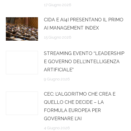
17 Giugno 2026
CIDA E AI4I PRESENTANO IL PRIMO
AI MANAGEMENT INDEX
15 Giugno 2026
STREAMING EVENTO “LEADERSHIP
E GOVERNO DELL’INTELLIGENZA
ARTIFICIALE”
9 Giugno 2026
CEC: L’ALGORITMO CHE CREA E
QUELLO CHE DECIDE – LA
FORMULA EUROPEA PER
GOVERNARE L’AI
4 Giugno 2026