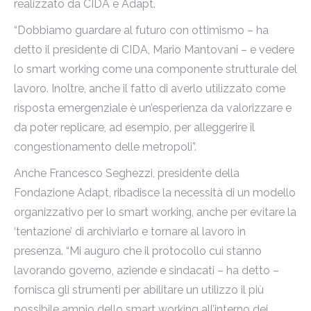
realizzato da CIDA e Adapt.
“Dobbiamo guardare al futuro con ottimismo – ha
detto il presidente di CIDA, Mario Mantovani – e vedere
lo smart working come una componente strutturale del
lavoro. Inoltre, anche il fatto di averlo utilizzato come
risposta emergenziale è un’esperienza da valorizzare e
da poter replicare, ad esempio, per alleggerire il
congestionamento delle metropoli”.
Anche Francesco Seghezzi, presidente della
Fondazione Adapt, ribadisce la necessità di un modello
organizzativo per lo smart working, anche per evitare la
‘tentazione’ di archiviarlo e tornare al lavoro in
presenza. “Mi auguro che il protocollo cui stanno
lavorando governo, aziende e sindacati – ha detto –
fornisca gli strumenti per abilitare un utilizzo il più
possibile ampio dello smart working all’interno dei