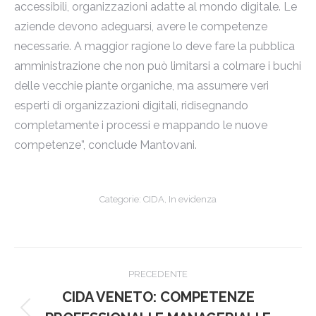
accessibili, organizzazioni adatte al mondo digitale. Le
aziende devono adeguarsi, avere le competenze
necessarie. A maggior ragione lo deve fare la pubblica
amministrazione che non può limitarsi a colmare i buchi
delle vecchie piante organiche, ma assumere veri
esperti di organizzazioni digitali, ridisegnando
completamente i processi e mappando le nuove
competenze”, conclude Mantovani.
Categorie:
CIDA
,
In evidenza
Naviga
PRECEDENTE
tra
CIDA VENETO: COMPETENZE
Post